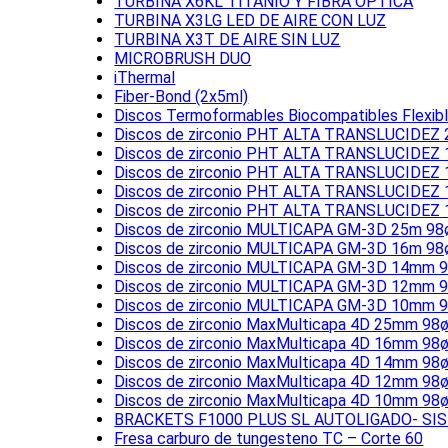
TURBINA X6KL TITANIO Y FIBRA ÒPTICA
TURBINA X3LG LED DE AIRE CON LUZ
TURBINA X3T DE AIRE SIN LUZ
MICROBRUSH DUO
iThermal
Fiber-Bond (2x5ml)
Discos Termoformables Biocompatibles Flexi
Discos de zirconio PHT ALTA TRANSLUCIDEZ
Discos de zirconio PHT ALTA TRANSLUCIDEZ
Discos de zirconio PHT ALTA TRANSLUCIDEZ
Discos de zirconio PHT ALTA TRANSLUCIDEZ
Discos de zirconio PHT ALTA TRANSLUCIDEZ
Discos de zirconio MULTICAPA GM-3D 25m 98
Discos de zirconio MULTICAPA GM-3D 16m 98
Discos de zirconio MULTICAPA GM-3D 14mm 9
Discos de zirconio MULTICAPA GM-3D 12mm 9
Discos de zirconio MULTICAPA GM-3D 10mm 9
Discos de zirconio MaxMulticapa 4D 25mm 98ø
Discos de zirconio MaxMulticapa 4D 16mm 98ø
Discos de zirconio MaxMulticapa 4D 14mm 98ø
Discos de zirconio MaxMulticapa 4D 12mm 98ø
Discos de zirconio MaxMulticapa 4D 10mm 98ø
BRACKETS F1000 PLUS SL AUTOLIGADO- 
Fresa carburo de tungesteno TC – Corte 60