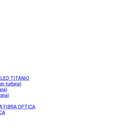
 LED TITANIO
n turbina)
ina)
bina)
A FIBRA OPTICA
ICA