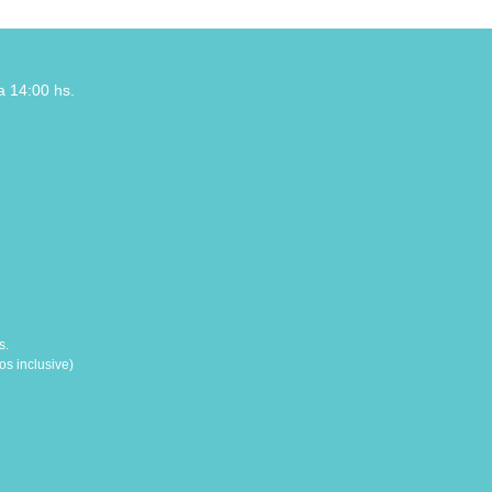
a 14:00 hs.
s.
s inclusive)