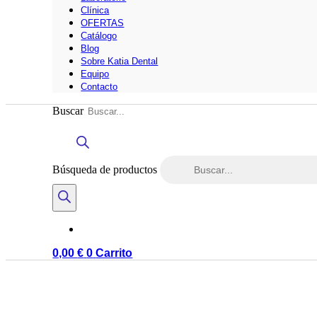
Clínica
OFERTAS
Catálogo
Blog
Sobre Katia Dental
Equipo
Contacto
Buscar
Búsqueda de productos
0,00
€
0
Carrito