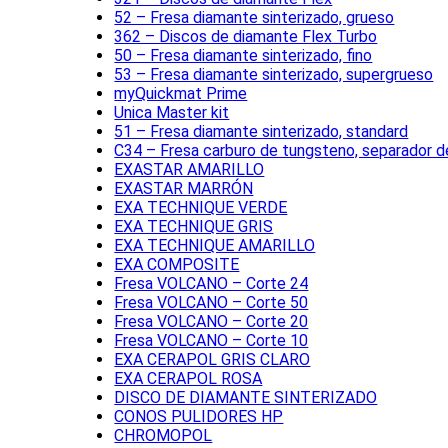
52 – Fresa diamante sinterizado, grueso
362 – Discos de diamante Flex Turbo
50 – Fresa diamante sinterizado, fino
53 – Fresa diamante sinterizado, supergrueso
myQuickmat Prime
Unica Master kit
51 – Fresa diamante sinterizado, standard
C34 – Fresa carburo de tungsteno, separador d
EXASTAR AMARILLO
EXASTAR MARRÓN
EXA TECHNIQUE VERDE
EXA TECHNIQUE GRIS
EXA TECHNIQUE AMARILLO
EXA COMPOSITE
Fresa VOLCANO – Corte 24
Fresa VOLCANO – Corte 50
Fresa VOLCANO – Corte 20
Fresa VOLCANO – Corte 10
EXA CERAPOL GRIS CLARO
EXA CERAPOL ROSA
DISCO DE DIAMANTE SINTERIZADO
CONOS PULIDORES HP
CHROMOPOL