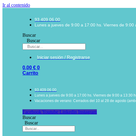
Ir al contenido
93 409 06 00
Lunes a jueves de 9:00 a 17:00 hs. Viernes de 9:00 
Buscar
Buscar
Iniciar sesión / Registrarse
0,00
€
0
Carrito
93 409 06 00
Lunes a jueves de 9:00 a 17:00 hs. Viernes de 9:00 a 13:30 h
Vacaciones de verano: Cerrados del 10 al 28 de agosto (ambo
Facebook
Youtube
Linkedin
Instagram
Buscar
Buscar