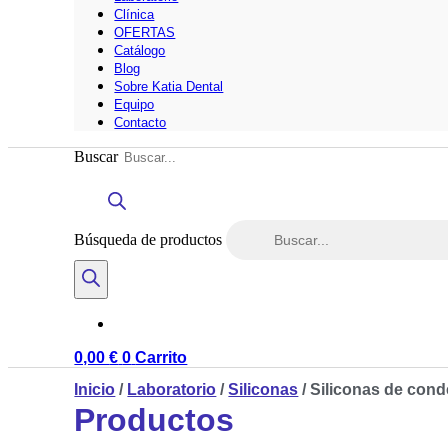
Clínica
OFERTAS
Catálogo
Blog
Sobre Katia Dental
Equipo
Contacto
Buscar
Búsqueda de productos
0,00
€
0
Carrito
Inicio
/
Laboratorio
/
Siliconas
/ Siliconas de con
Productos