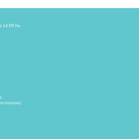
a 14:00 hs.
s.
s inclusive)