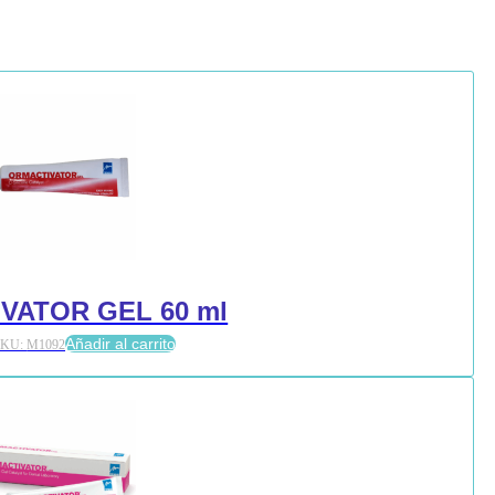
VATOR GEL 60 ml
Añadir al carrito
SKU:
M1092