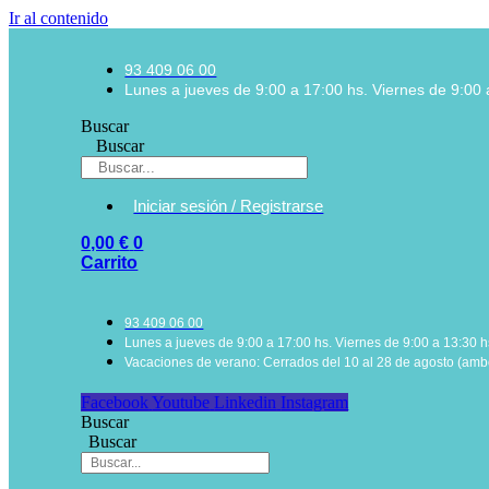
Ir al contenido
93 409 06 00
Lunes a jueves de 9:00 a 17:00 hs. Viernes de 9:00 
Buscar
Buscar
Iniciar sesión / Registrarse
0,00
€
0
Carrito
93 409 06 00
Lunes a jueves de 9:00 a 17:00 hs. Viernes de 9:00 a 13:30 h
Vacaciones de verano: Cerrados del 10 al 28 de agosto (ambo
Facebook
Youtube
Linkedin
Instagram
Buscar
Buscar