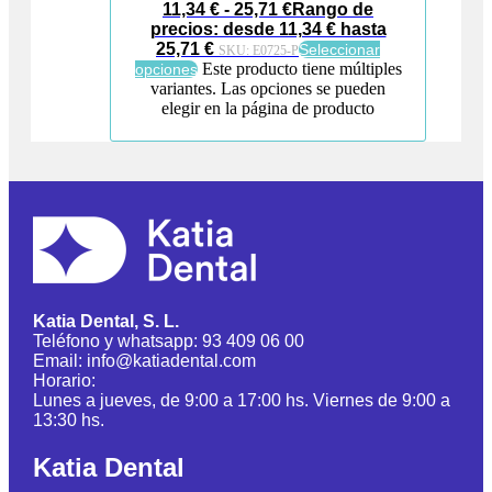
11,34
€
-
25,71
€
Rango de
precios: desde 11,34 € hasta
25,71 €
Seleccionar
SKU:
E0725-P
Este producto tiene múltiples
opciones
variantes. Las opciones se pueden
elegir en la página de producto
Katia Dental, S. L.
Teléfono y whatsapp: 93 409 06 00
Email: info@katiadental.com
Horario:
Lunes a jueves, de 9:00 a 17:00 hs. Viernes de 9:00 a
13:30 hs.
Katia Dental