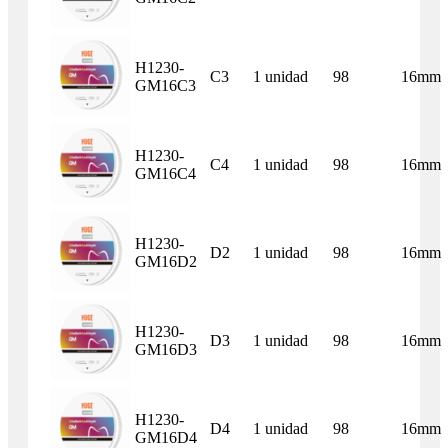
H1230-
C3
1 unidad
98
16mm
GM16C3
H1230-
C4
1 unidad
98
16mm
GM16C4
H1230-
D2
1 unidad
98
16mm
GM16D2
H1230-
D3
1 unidad
98
16mm
GM16D3
H1230-
D4
1 unidad
98
16mm
GM16D4