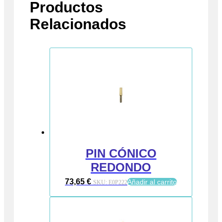
Productos
Relacionados
PIN CÓNICO
REDONDO
73,65
€
Añadir al carrito
SKU:
E0P222