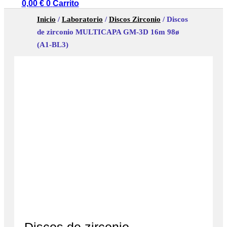
0,00
€
0
Carrito
Inicio
/
Laboratorio
/
Discos Zirconio
/ Discos
de zirconio MULTICAPA GM-3D 16m 98ø
(A1-BL3)