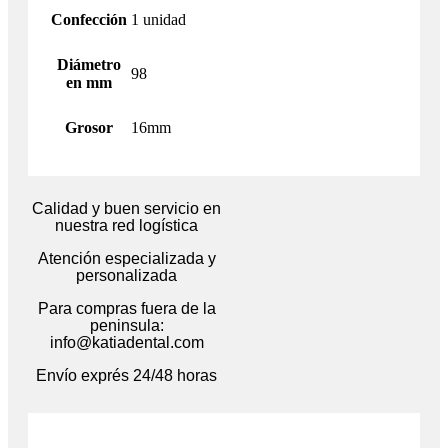
Confección
1 unidad
Diámetro
98
en mm
Grosor
16mm
Calidad y buen servicio en
nuestra red logística
Atención especializada y
personalizada
Para compras fuera de la
peninsula:
info@katiadental.com
Envío exprés 24/48 horas