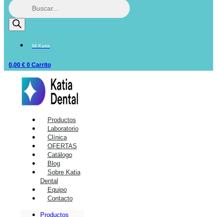
Mi Katia
0,00
€
0
Carrito
Productos
Laboratorio
Clínica
OFERTAS
Catálogo
Blog
Sobre Katia
Dental
Equipo
Contacto
Productos