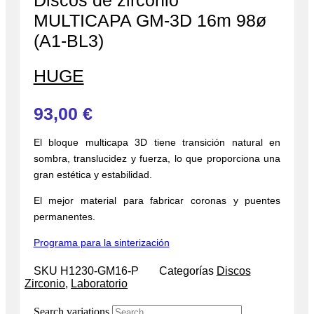
Discos de zirconio
MULTICAPA GM-3D 16m 98ø
(A1-BL3)
HUGE
93,00
€
El bloque multicapa 3D tiene transición natural en
sombra, translucidez y fuerza, lo que proporciona una
gran estética y estabilidad.
El mejor material para fabricar coronas y puentes
permanentes.
Programa para la sinterización
SKU
H1230-GM16-P
Categorías
Discos
Zirconio
,
Laboratorio
Search variations