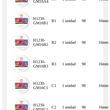
GM16A4
H1230-
B1
1 unidad
98
16mm
GM16B1
H1230-
B2
1 unidad
98
16mm
GM16B2
H1230-
B3
1 unidad
98
16mm
GM16B3
H1230-
C1
1 unidad
98
16mm
GM16C1
H1230-
C2
1 unidad
98
16mm
GM16C2