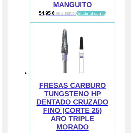
MANGUITO
54,95
€
Añadir al carrito
SKU:
E0P210
FRESAS CARBURO
TUNGSTENO HP
DENTADO CRUZADO
FINO (CORTE 25)
ARO TRIPLE
MORADO