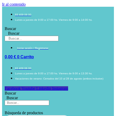
Ir al contenido
93 409 06 00
Lunes a jueves de 9:00 a 17:00 hs. Viernes de 9:00 a 14:00 hs.
Buscar
Buscar
Iniciar sesión / Registrarse
0,00
€
0
Carrito
93 409 06 00
Lunes a jueves de 9:00 a 17:00 hs. Viernes de 9:00 a 13:30 hs.
Vacaciones de verano: Cerrados del 10 al 28 de agosto (ambos inclusive)
Facebook
Youtube
Linkedin
Instagram
Buscar
Buscar
Búsqueda de productos