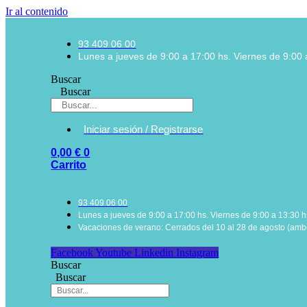
Ir al contenido
93 409 06 00
Lunes a jueves de 9:00 a 17:00 hs. Viernes de 9:00 
Buscar
Buscar
Iniciar sesión / Registrarse
0,00
€
0
Carrito
93 409 06 00
Lunes a jueves de 9:00 a 17:00 hs. Viernes de 9:00 a 13:30 h
Vacaciones de verano: Cerrados del 10 al 28 de agosto (ambo
Facebook
Youtube
Linkedin
Instagram
Buscar
Buscar