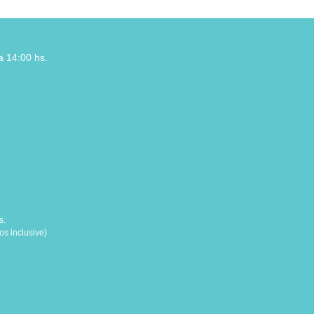
a 14:00 hs.
s.
s inclusive)