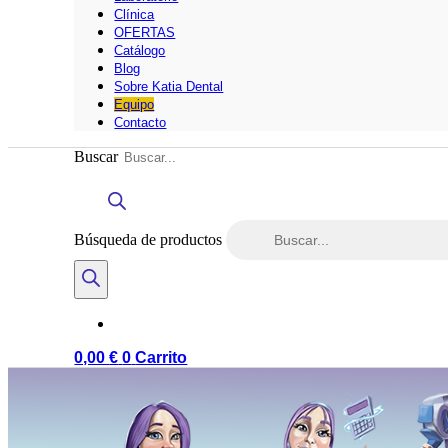
Clínica
OFERTAS
Catálogo
Blog
Sobre Katia Dental
Equipo
Contacto
Buscar
Búsqueda de productos
0,00
€
0
Carrito