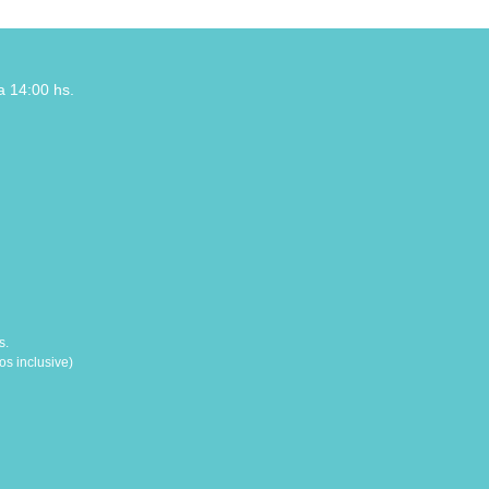
a 14:00 hs.
s.
s inclusive)