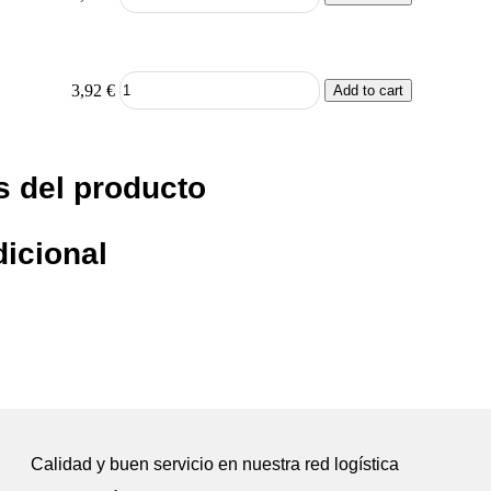
3,92
€
Add to cart
s del producto
dicional
Calidad y buen servicio en nuestra red logística