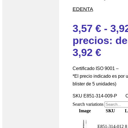
EDENTA
3,57
€
-
3,9
precios: de
3,92 €
Certificado ISO 9001 –
*El precio indicado es por 
blister de 5 unidades)
SKU
E851-314-009-P
C
Search variations
Image
SKU
L
E851-314-012
8