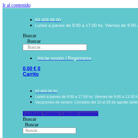
Ir al contenido
93 409 06 00
Lunes a jueves de 9:00 a 17:00 hs. Viernes de 9:00 
Buscar
Buscar
Iniciar sesión / Registrarse
0,00
€
0
Carrito
93 409 06 00
Lunes a jueves de 9:00 a 17:00 hs. Viernes de 9:00 a 13:30 h
Vacaciones de verano: Cerrados del 10 al 28 de agosto (ambo
Facebook
Youtube
Linkedin
Instagram
Buscar
Buscar