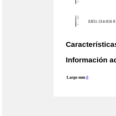
E851-314-016
8
Característica
Información a
Largo mm
8