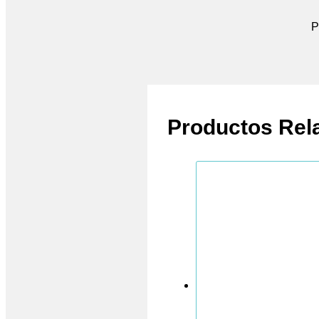
P
Productos Rel