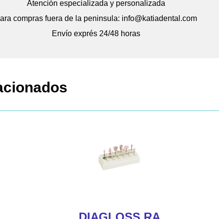
Atención especializada y personalizada
ara compras fuera de la peninsula: info@katiadental.com
Envío exprés 24/48 horas
acionados
DIAGLOSS RA