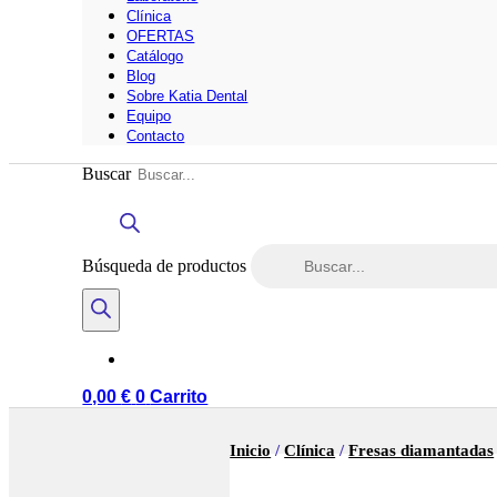
Clínica
OFERTAS
Catálogo
Blog
Sobre Katia Dental
Equipo
Contacto
Buscar
Búsqueda de productos
0,00
€
0
Carrito
Inicio
/
Clínica
/
Fresas diamantadas