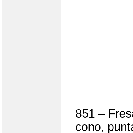
851 – Fre
cono, punt