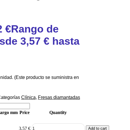
2
€
Rango de
sde 3,57 € hasta
unidad. (Este producto se suministra en
ategorías
Clínica
,
Fresas diamantadas
argo mm
Price
Quantity
3,57
€
Add to cart