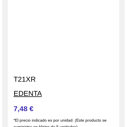
T21XR
EDENTA
7,48
€
*El precio indicado es por unidad. (Este producto se
suministra en blister de 5 unidades)