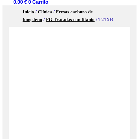
0,00
€
0
Carrito
Inicio
/
Clínica
/
Fresas carburo de
tungsteno
/
FG Tratadas con titanio
/ T21XR