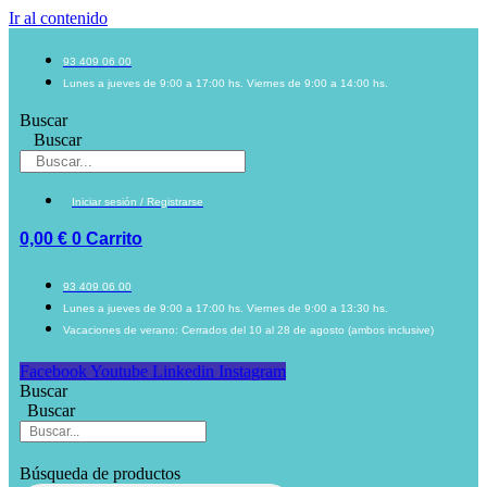
Ir al contenido
93 409 06 00
Lunes a jueves de 9:00 a 17:00 hs. Viernes de 9:00 a 14:00 hs.
Buscar
Buscar
Iniciar sesión / Registrarse
0,00
€
0
Carrito
93 409 06 00
Lunes a jueves de 9:00 a 17:00 hs. Viernes de 9:00 a 13:30 hs.
Vacaciones de verano: Cerrados del 10 al 28 de agosto (ambos inclusive)
Facebook
Youtube
Linkedin
Instagram
Buscar
Buscar
Búsqueda de productos