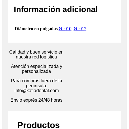
Información adicional
Diámetro en pulgadas
Ø .010
,
Ø .012
Calidad y buen servicio en
nuestra red logística
Atención especializada y
personalizada
Para compras fuera de la
peninsula:
info@katiadental.com
Envío exprés 24/48 horas
Productos