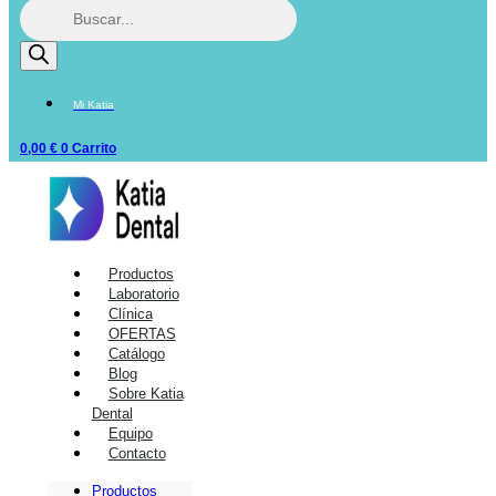
Mi Katia
0,00
€
0
Carrito
Productos
Laboratorio
Clínica
OFERTAS
Catálogo
Blog
Sobre Katia
Dental
Equipo
Contacto
Productos