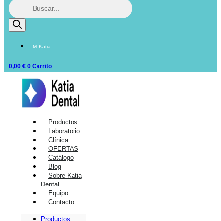
Mi Katia
0,00
€
0
Carrito
Productos
Laboratorio
Clínica
OFERTAS
Catálogo
Blog
Sobre Katia
Dental
Equipo
Contacto
Productos