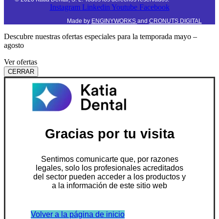
Instagram
Linkedin
Youtube
Facebook
Made by
ENGINYWORKS
and
CRONUTS DIGITAL
Descubre nuestras ofertas especiales para la temporada mayo –
agosto
Ver ofertas
CERRAR
Gracias por tu visita
Sentimos comunicarte que, por razones
legales, solo los profesionales acreditados
del sector pueden acceder a los productos y
a la información de este sitio web
Volver a la página de inicio