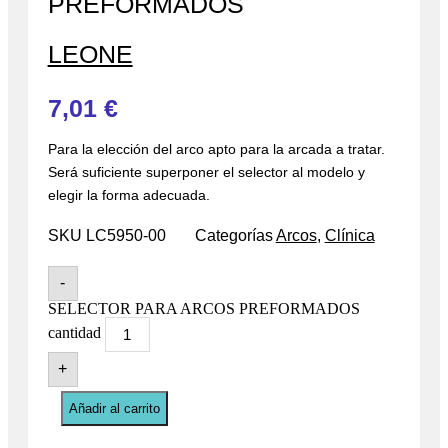
PREFORMADOS
LEONE
7,01
€
Para la elección del arco apto para la arcada a tratar.
Será suficiente superponer el selector al modelo y
elegir la forma adecuada.
SKU
LC5950-00
Categorías
Arcos
,
Clínica
-
SELECTOR PARA ARCOS PREFORMADOS
cantidad
+
Añadir al carrito