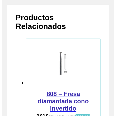
Productos
Relacionados
808 – Fresa
diamantada cono
invertido
3,92
€
Añadir al