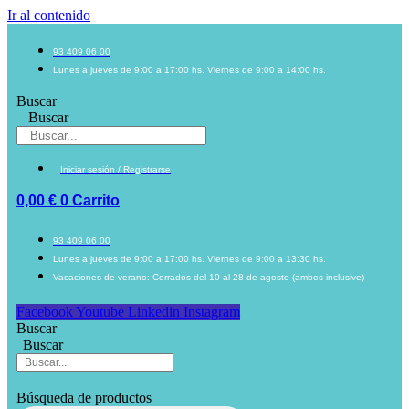
Ir al contenido
93 409 06 00
Lunes a jueves de 9:00 a 17:00 hs. Viernes de 9:00 a 14:00 hs.
Buscar
Buscar
Iniciar sesión / Registrarse
0,00
€
0
Carrito
93 409 06 00
Lunes a jueves de 9:00 a 17:00 hs. Viernes de 9:00 a 13:30 hs.
Vacaciones de verano: Cerrados del 10 al 28 de agosto (ambos inclusive)
Facebook
Youtube
Linkedin
Instagram
Buscar
Buscar
Búsqueda de productos