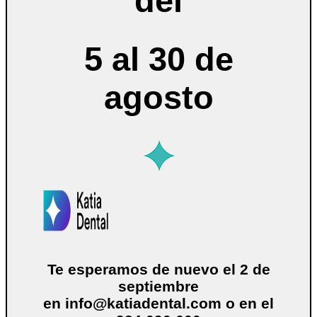
del
5 al 30 de
agosto
Te esperamos de nuevo el 2 de
septiembre
en
info@katiadental.com
o en el