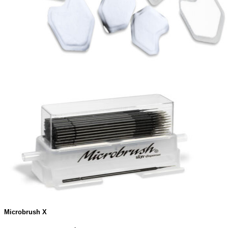
Microbrush X