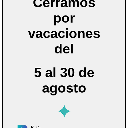
Cerramos
por
vacaciones
del
5 al 30 de
agosto