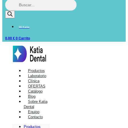
Mi Katia
0,00
€
0
Carrito
Productos
Laboratorio
Clínica
OFERTAS
Catálogo
Blog
Sobre Katia
Dental
Equipo
Contacto
Productos