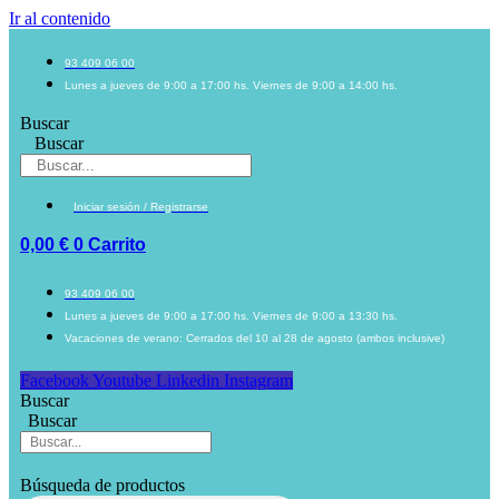
Ir al contenido
93 409 06 00
Lunes a jueves de 9:00 a 17:00 hs. Viernes de 9:00 a 14:00 hs.
Buscar
Buscar
Iniciar sesión / Registrarse
0,00
€
0
Carrito
93 409 06 00
Lunes a jueves de 9:00 a 17:00 hs. Viernes de 9:00 a 13:30 hs.
Vacaciones de verano: Cerrados del 10 al 28 de agosto (ambos inclusive)
Facebook
Youtube
Linkedin
Instagram
Buscar
Buscar
Búsqueda de productos