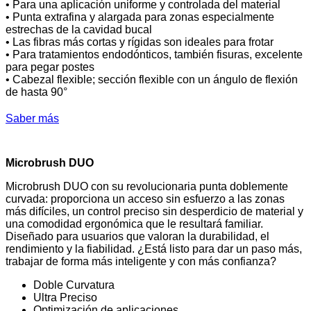
• Para una aplicación uniforme y controlada del material
• Punta extrafina y alargada para zonas especialmente
estrechas de la cavidad bucal
• Las fibras más cortas y rígidas son ideales para frotar
• Para tratamientos endodónticos, también fisuras, excelente
para pegar postes
• Cabezal flexible; sección flexible con un ángulo de flexión
de hasta 90°
Saber más
Microbrush DUO
Microbrush DUO con su revolucionaria punta doblemente
curvada: proporciona un acceso sin esfuerzo a las zonas
más difíciles, un control preciso sin desperdicio de material y
una comodidad ergonómica que le resultará familiar.
Diseñado para usuarios que valoran la durabilidad, el
rendimiento y la fiabilidad. ¿Está listo para dar un paso más,
trabajar de forma más inteligente y con más confianza?
Doble Curvatura
Ultra Preciso
Optimización de aplicaciones