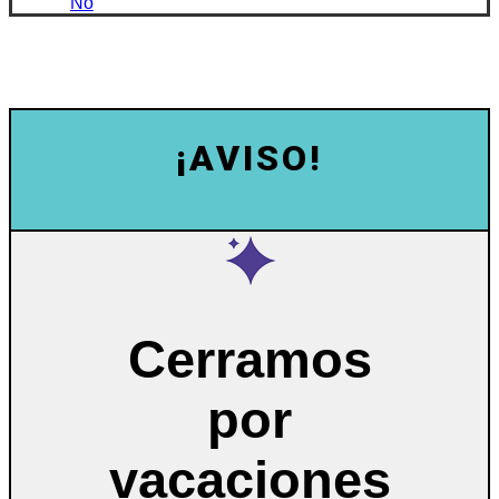
No
¡AVISO!
Cerramos
por
vacaciones