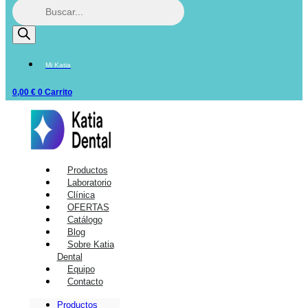
Mi Katia
0,00
€
0
Carrito
Productos
Laboratorio
Clínica
OFERTAS
Catálogo
Blog
Sobre Katia
Dental
Equipo
Contacto
Productos