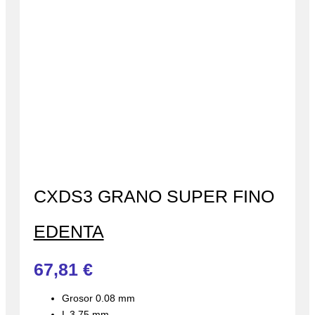
CXDS3 GRANO SUPER FINO
EDENTA
67,81
€
Grosor 0.08 mm
L 3,75 mm