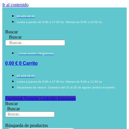
Ir al contenido
93 409 06 00
Lunes a jueves de 9:00 a 17:00 hs. Viernes de 9:00 a 14:00 hs.
Buscar
Buscar
Iniciar sesión / Registrarse
0,00
€
0
Carrito
93 409 06 00
Lunes a jueves de 9:00 a 17:00 hs. Viernes de 9:00 a 13:30 hs.
Vacaciones de verano: Cerrados del 10 al 28 de agosto (ambos inclusive)
Facebook
Youtube
Linkedin
Instagram
Buscar
Buscar
Búsqueda de productos