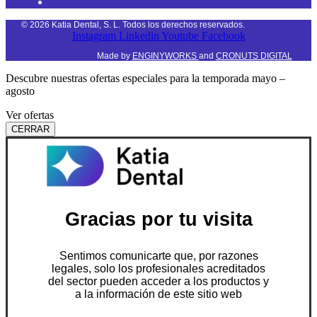
©
2026
Katia Dental, S. L. Todos los derechos reservados.
Instagram
Linkedin
Youtube
Facebook
Made by
ENGINYWORKS
and
CRONUTS DIGITAL
Descubre nuestras ofertas especiales para la temporada mayo –
agosto
Ver ofertas
CERRAR
Gracias por tu visita
Sentimos comunicarte que, por razones
legales, solo los profesionales acreditados
del sector pueden acceder a los productos y
a la información de este sitio web