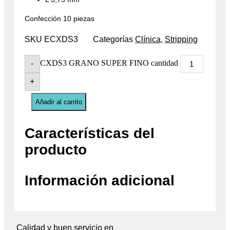
Confección 10 piezas
SKU
ECXDS3
Categorías
Clínica
,
Stripping
CXDS3 GRANO SUPER FINO cantidad
-
+
Añadir al carrito
Características del
producto
Información adicional
Calidad y buen servicio en