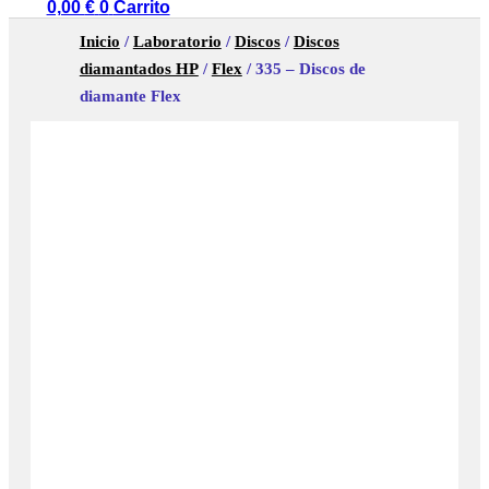
0,00
€
0
Carrito
Inicio
/
Laboratorio
/
Discos
/
Discos
diamantados HP
/
Flex
/ 335 – Discos de
diamante Flex