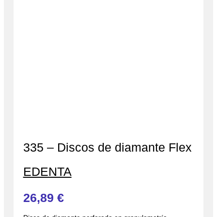
335 – Discos de diamante Flex
EDENTA
26,89
€