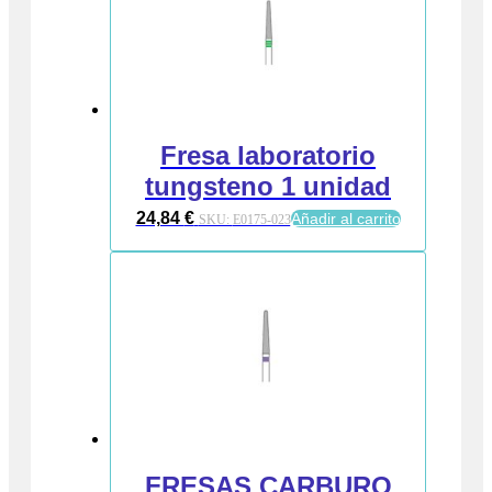
Fresa laboratorio
tungsteno 1 unidad
24,84
€
Añadir al carrito
SKU:
E0175-023
FRESAS CARBURO