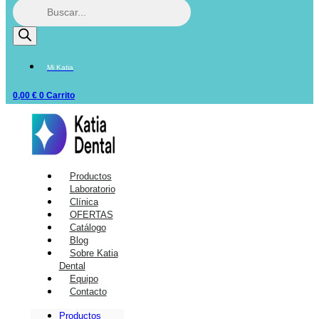
Mi Katia
0,00
€
0
Carrito
Productos
Laboratorio
Clínica
OFERTAS
Catálogo
Blog
Sobre Katia
Dental
Equipo
Contacto
Productos