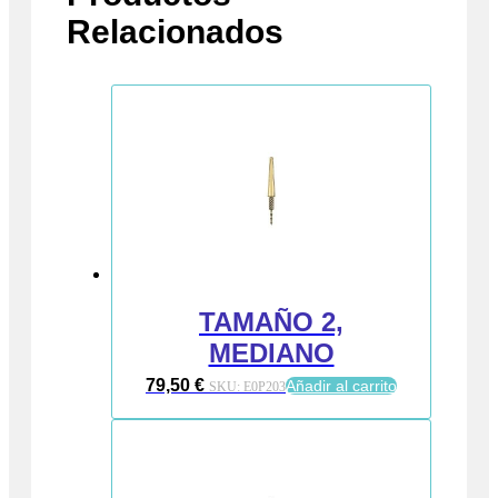
Relacionados
TAMAÑO 2,
MEDIANO
79,50
€
Añadir al carrito
SKU:
E0P203