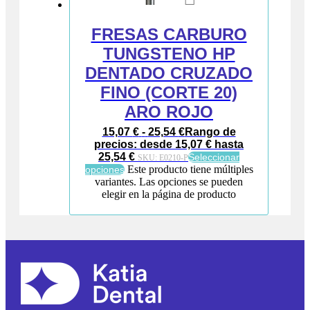
FRESAS CARBURO
TUNGSTENO HP
DENTADO CRUZADO
FINO (CORTE 20)
ARO ROJO
15,07
€
-
25,54
€
Rango de
precios: desde 15,07 € hasta
25,54 €
Seleccionar
SKU:
E0210-P
Este producto tiene múltiples
opciones
variantes. Las opciones se pueden
elegir en la página de producto