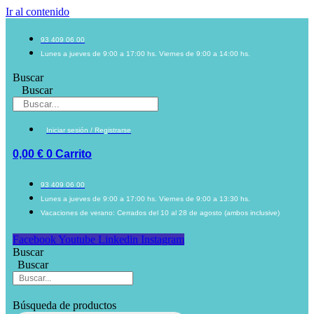
Ir al contenido
93 409 06 00
Lunes a jueves de 9:00 a 17:00 hs. Viernes de 9:00 a 14:00 hs.
Buscar
Buscar
Iniciar sesión / Registrarse
0,00
€
0
Carrito
93 409 06 00
Lunes a jueves de 9:00 a 17:00 hs. Viernes de 9:00 a 13:30 hs.
Vacaciones de verano: Cerrados del 10 al 28 de agosto (ambos inclusive)
Facebook
Youtube
Linkedin
Instagram
Buscar
Buscar
Búsqueda de productos