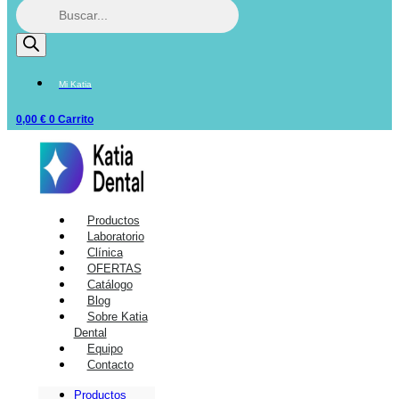
Mi Katia
0,00
€
0
Carrito
Productos
Laboratorio
Clínica
OFERTAS
Catálogo
Blog
Sobre Katia
Dental
Equipo
Contacto
Productos