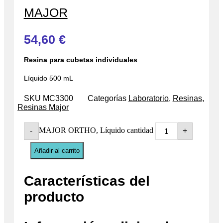
MAJOR
54,60
€
Resina para cubetas individuales
Líquido 500 mL
SKU
MC3300
Categorías
Laboratorio
,
Resinas
,
Resinas Major
MAJOR ORTHO, Líquido cantidad
-
+
Añadir al carrito
Características del
producto