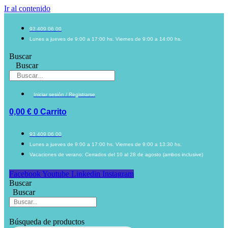
Ir al contenido
93 409 06 00
Lunes a jueves de 9:00 a 17:00 hs. Viernes de 9:00 a 14:00 hs.
Buscar
Buscar
Iniciar sesión / Registrarse
0,00
€
0
Carrito
93 409 06 00
Lunes a jueves de 9:00 a 17:00 hs. Viernes de 9:00 a 13:30 hs.
Vacaciones de verano: Cerrados del 10 al 28 de agosto (ambos inclusive)
Facebook
Youtube
Linkedin
Instagram
Buscar
Buscar
Búsqueda de productos