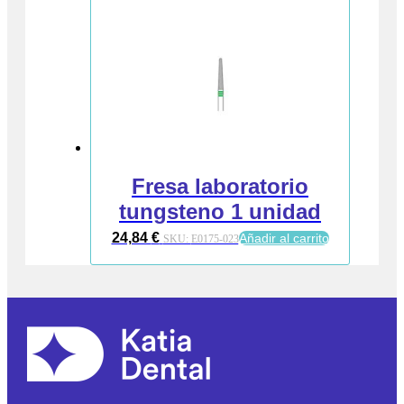
Fresa laboratorio
tungsteno 1 unidad
24,84
€
Añadir al carrito
SKU:
E0175-023