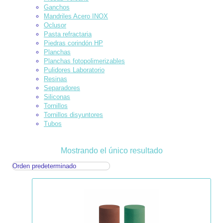
Ganchos
Mandriles Acero INOX
Oclusor
Pasta refractaria
Piedras corindón HP
Planchas
Planchas fotopolimerizables
Pulidores Laboratorio
Resinas
Separadores
Siliconas
Tornillos
Tornillos disyuntores
Tubos
Mostrando el único resultado