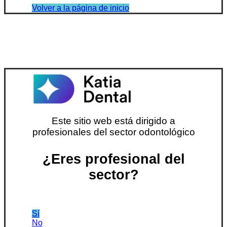
Volver a la página de inicio
Este sitio web está dirigido a
profesionales del sector odontológico
¿Eres profesional del
sector?
Sí
No