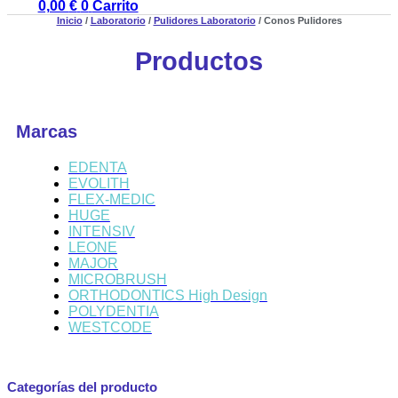
0,00
€
0
Carrito
Inicio
/
Laboratorio
/
Pulidores Laboratorio
/ Conos Pulidores
Productos
Marcas
EDENTA
EVOLITH
FLEX-MEDIC
HUGE
INTENSIV
LEONE
MAJOR
MICROBRUSH
ORTHODONTICS High Design
POLYDENTIA
WESTCODE
Categorías del producto