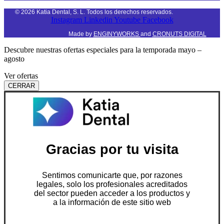
©
2026
Katia Dental, S. L. Todos los derechos reservados.
Instagram
Linkedin
Youtube
Facebook
Made by
ENGINYWORKS
and
CRONUTS DIGITAL
Descubre nuestras ofertas especiales para la temporada mayo –
agosto
Ver ofertas
CERRAR
Gracias por tu visita
Sentimos comunicarte que, por razones
legales, solo los profesionales acreditados
del sector pueden acceder a los productos y
a la información de este sitio web