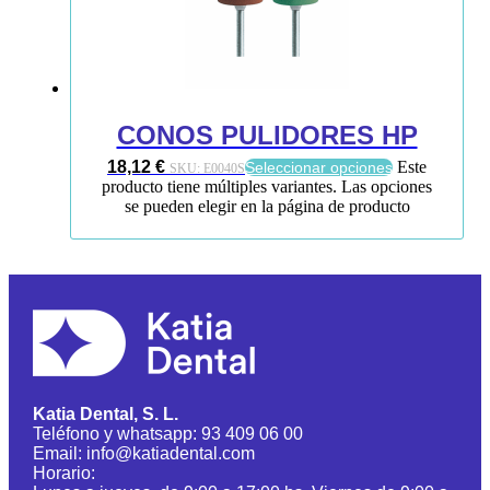
CONOS PULIDORES HP
18,12
€
Este
Seleccionar opciones
SKU:
E0040S
producto tiene múltiples variantes. Las opciones
se pueden elegir en la página de producto
Katia Dental, S. L.
Teléfono y whatsapp: 93 409 06 00
Email: info@katiadental.com
Horario: