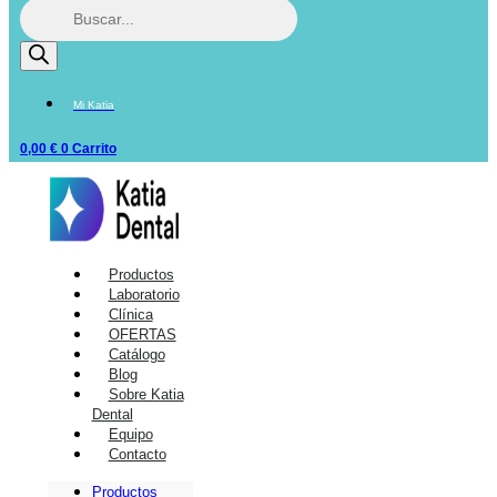
Mi Katia
0,00
€
0
Carrito
Productos
Laboratorio
Clínica
OFERTAS
Catálogo
Blog
Sobre Katia
Dental
Equipo
Contacto
Productos