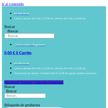
Ir al contenido
93 409 06 00
Lunes a jueves de 9:00 a 17:00 hs. Viernes de 9:00 a 14:00 hs.
Buscar
Buscar
Iniciar sesión / Registrarse
0,00
€
0
Carrito
93 409 06 00
Lunes a jueves de 9:00 a 17:00 hs. Viernes de 9:00 a 13:30 hs.
Vacaciones de verano: Cerrados del 10 al 28 de agosto (ambos inclusive)
Facebook
Youtube
Linkedin
Instagram
Buscar
Buscar
Búsqueda de productos