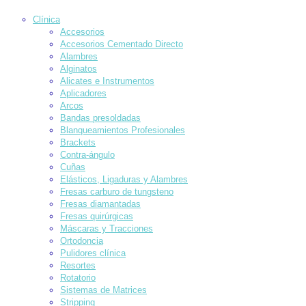
Clínica
Accesorios
Accesorios Cementado Directo
Alambres
Alginatos
Alicates e Instrumentos
Aplicadores
Arcos
Bandas presoldadas
Blanqueamientos Profesionales
Brackets
Contra-ángulo
Cuñas
Elásticos, Ligaduras y Alambres
Fresas carburo de tungsteno
Fresas diamantadas
Fresas quirúrgicas
Máscaras y Tracciones
Ortodoncia
Pulidores clínica
Resortes
Rotatorio
Sistemas de Matrices
Stripping