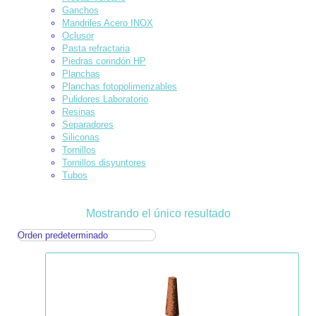
Ganchos
Mandriles Acero INOX
Oclusor
Pasta refractaria
Piedras corindón HP
Planchas
Planchas fotopolimerizables
Pulidores Laboratorio
Resinas
Separadores
Siliconas
Tornillos
Tornillos disyuntores
Tubos
Mostrando el único resultado