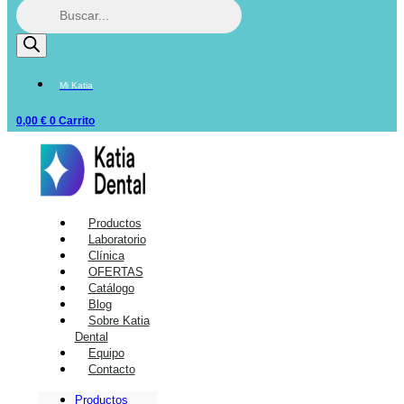
Mi Katia
0,00
€
0
Carrito
Productos
Laboratorio
Clínica
OFERTAS
Catálogo
Blog
Sobre Katia
Dental
Equipo
Contacto
Productos