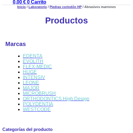
0,00
€
0
Carrito
Inicio
/
Laboratorio
/
Piedras corindón HP
/ Abrasivos marrones
Productos
Marcas
EDENTA
EVOLITH
FLEX-MEDIC
HUGE
INTENSIV
LEONE
MAJOR
MICROBRUSH
ORTHODONTICS High Design
POLYDENTIA
WESTCODE
Categorías del producto