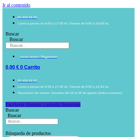
Ir al contenido
93 409 06 00
Lunes a jueves de 9:00 a 17:00 hs. Viernes de 9:00 a 14:00 hs.
Buscar
Buscar
Iniciar sesión / Registrarse
0,00
€
0
Carrito
93 409 06 00
Lunes a jueves de 9:00 a 17:00 hs. Viernes de 9:00 a 13:30 hs.
Vacaciones de verano: Cerrados del 10 al 28 de agosto (ambos inclusive)
Facebook
Youtube
Linkedin
Instagram
Buscar
Buscar
Búsqueda de productos