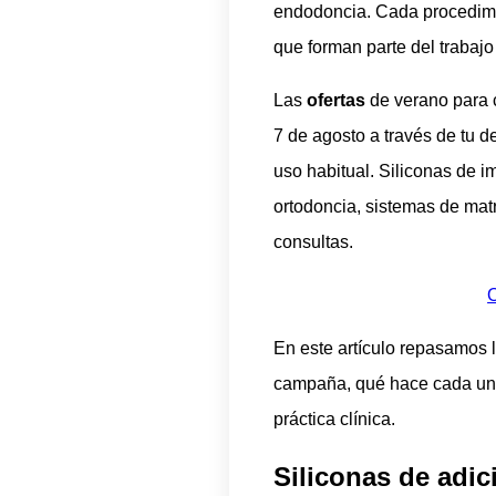
endodoncia. Cada procedimie
que forman parte del trabajo 
Las
ofertas
de verano para c
7 de agosto a través de tu 
uso habitual. Siliconas de i
ortodoncia, sistemas de mat
consultas.
O
En este artículo repasamos l
campaña, qué hace cada una,
práctica clínica.
Siliconas de adi