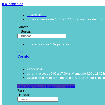
Ir al contenido
93 409 06 00
Lunes a jueves de 9:00 a 17:00 hs. Viernes de 9:00 
Buscar
Buscar
Iniciar sesión / Registrarse
0,00
€
0
Carrito
93 409 06 00
Lunes a jueves de 9:00 a 17:00 hs. Viernes de 9:00 a 13:30 h
Vacaciones de verano: Cerrados del 10 al 28 de agosto (ambo
Facebook
Youtube
Linkedin
Instagram
Buscar
Buscar