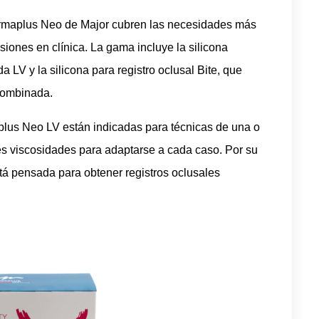
maplus Neo de Major cubren las necesidades más
iones en clínica. La gama incluye la silicona
da LV y la silicona para registro oclusal Bite, que
combinada.
lus Neo LV están indicadas para técnicas de una o
tes viscosidades para adaptarse a cada caso. Por su
tá pensada para obtener registros oclusales