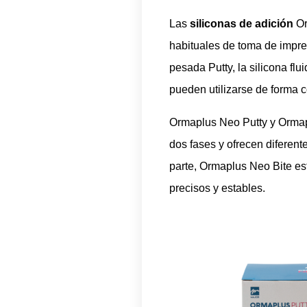
Las
siliconas de adición
Or
habituales de toma de impres
pesada Putty, la silicona flui
pueden utilizarse de forma 
Ormaplus Neo Putty y Ormap
dos fases y ofrecen diferen
parte, Ormaplus Neo Bite es
precisos y estables.