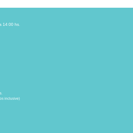
a 14:00 hs.
s.
s inclusive)