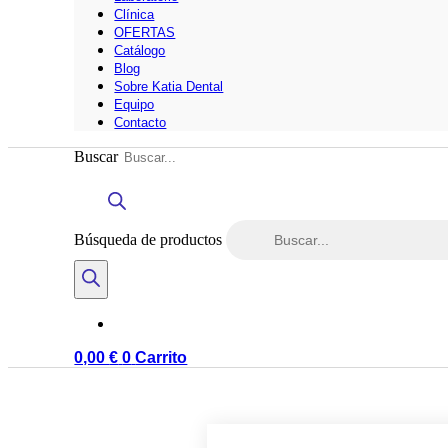
Clínica
OFERTAS
Catálogo
Blog
Sobre Katia Dental
Equipo
Contacto
Buscar
Búsqueda de productos
0,00
€
0
Carrito