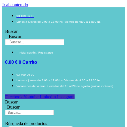
Ir al contenido
93 409 06 00
Lunes a jueves de 9:00 a 17:00 hs. Viernes de 9:00 a 14:00 hs.
Buscar
Buscar
Iniciar sesión / Registrarse
0,00
€
0
Carrito
93 409 06 00
Lunes a jueves de 9:00 a 17:00 hs. Viernes de 9:00 a 13:30 hs.
Vacaciones de verano: Cerrados del 10 al 28 de agosto (ambos inclusive)
Facebook
Youtube
Linkedin
Instagram
Buscar
Buscar
Búsqueda de productos