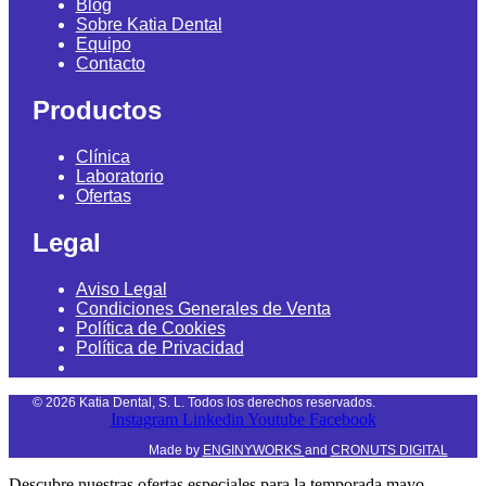
Blog
Sobre Katia Dental
Equipo
Contacto
Productos
Clínica
Laboratorio
Ofertas
Legal
Aviso Legal
Condiciones Generales de Venta
Política de Cookies
Política de Privacidad
©
2026
Katia Dental, S. L. Todos los derechos reservados.
Instagram
Linkedin
Youtube
Facebook
Made by
ENGINYWORKS
and
CRONUTS DIGITAL
Descubre nuestras ofertas especiales para la temporada mayo –