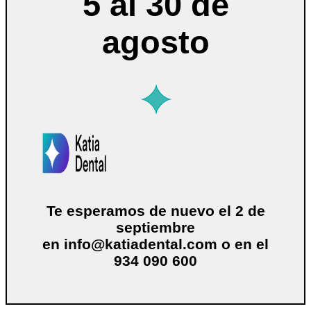
5 al 30 de
agosto
Te esperamos de nuevo el 2 de
septiembre
en
info@katiadental.com
o en el
934 090 600