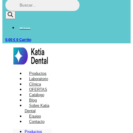
Mi Katia
0,00
€
0
Carrito
Productos
Laboratorio
Clínica
OFERTAS
Catálogo
Blog
Sobre Katia
Dental
Equipo
Contacto
Productos