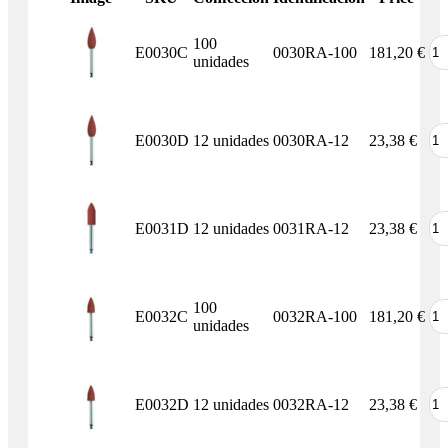
100
E0030C
0030RA-100
181,20
€
unidades
E0030D
12 unidades
0030RA-12
23,38
€
E0031D
12 unidades
0031RA-12
23,38
€
100
E0032C
0032RA-100
181,20
€
unidades
E0032D
12 unidades
0032RA-12
23,38
€