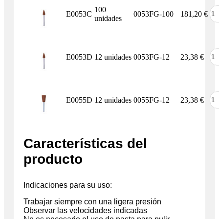
100
E0053C
0053FG-100
181,20
€
unidades
E0053D
12 unidades
0053FG-12
23,38
€
E0055D
12 unidades
0055FG-12
23,38
€
Características del
producto
Indicaciones para su uso:
Trabajar siempre con una ligera presión
Observar las velocidades indicadas