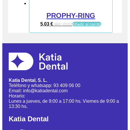
PROPHY-RING
5,03
€
Añadir al carrito
SKU:
E1221
Katia Dental, S. L.
Teléfono y whatsapp: 93 409 06 00
Email: info@katiadental.com
Horario:
Lunes a jueves, de 9:00 a 17:00 hs. Viernes de 9:00 a
13:30 hs.
Katia Dental