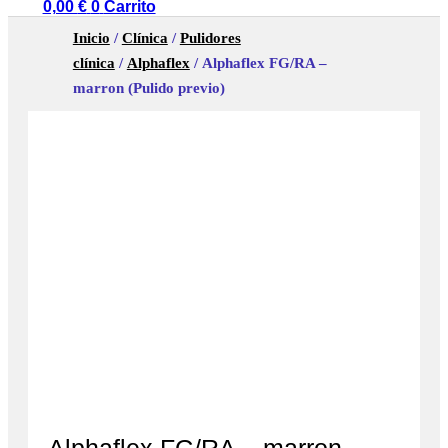
0,00
€
0
Carrito
Inicio
/
Clínica
/
Pulidores
clínica
/
Alphaflex
/ Alphaflex FG/RA –
marron (Pulido previo)