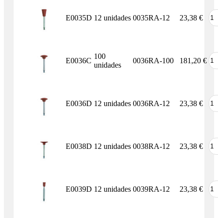
E0035D
12 unidades
0035RA-12
23,38
€
100
E0036C
0036RA-100
181,20
€
unidades
E0036D
12 unidades
0036RA-12
23,38
€
E0038D
12 unidades
0038RA-12
23,38
€
E0039D
12 unidades
0039RA-12
23,38
€