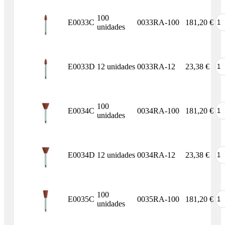
100
E0033C
0033RA-100
181,20
€
unidades
E0033D
12 unidades
0033RA-12
23,38
€
100
E0034C
0034RA-100
181,20
€
unidades
E0034D
12 unidades
0034RA-12
23,38
€
100
E0035C
0035RA-100
181,20
€
unidades