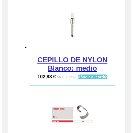
CEPILLO DE NYLON
Blanco: medio
102,88
€
Añadir al carrito
SKU:
E1255C