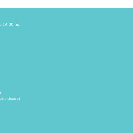
a 14:00 hs.
s.
s inclusive)