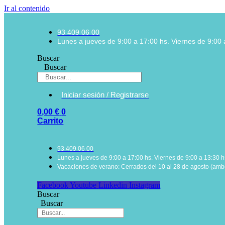
Ir al contenido
93 409 06 00
Lunes a jueves de 9:00 a 17:00 hs. Viernes de 9:00 
Buscar
Buscar
Iniciar sesión / Registrarse
0,00
€
0
Carrito
93 409 06 00
Lunes a jueves de 9:00 a 17:00 hs. Viernes de 9:00 a 13:30 h
Vacaciones de verano: Cerrados del 10 al 28 de agosto (ambo
Facebook
Youtube
Linkedin
Instagram
Buscar
Buscar