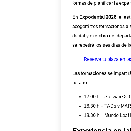
formas de planificar la expa
En
Expodental 2026
, el
est
acogerá tres formaciones dis
dental y miembro del depar
se repetirá los tres días de l
Reserva tu plaza en la
Las formaciones se impartirá
horario:
12.00 h – Software 3
16.30 h – TADs y MARP
18.30 h – Mundo Leaf
Experiencia en la