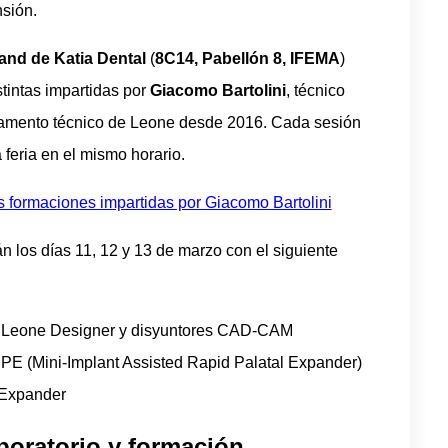
nsión.
and de Katia Dental
(
8C14, Pabellón 8, IFEMA
)
tintas impartidas por
Giacomo Bartolini
, técnico
tamento técnico de Leone desde 2016. Cada sesión
a feria en el mismo horario.
s formaciones impartidas por Giacomo Bartolini
n los días 11, 12 y 13 de marzo con el siguiente
D Leone Designer y disyuntores CAD-CAM
E (Mini-Implant Assisted Rapid Palatal Expander)
 Expander
boratorio y formación