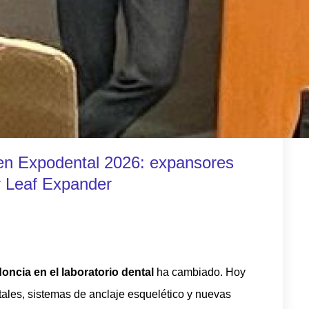
 en Expodental 2026: expansores
Leaf Expander
oncia en el laboratorio dental
ha cambiado. Hoy
itales, sistemas de anclaje esquelético y nuevas