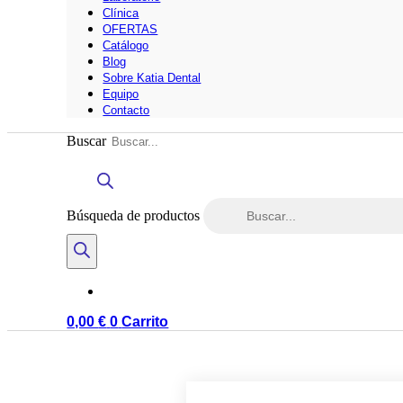
Clínica
OFERTAS
Catálogo
Blog
Sobre Katia Dental
Equipo
Contacto
Buscar
Búsqueda de productos
0,00
€
0
Carrito