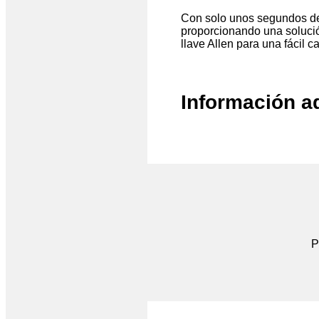
Con solo unos segundos de 
proporcionando una solució
llave Allen para una fácil 
Información a
P