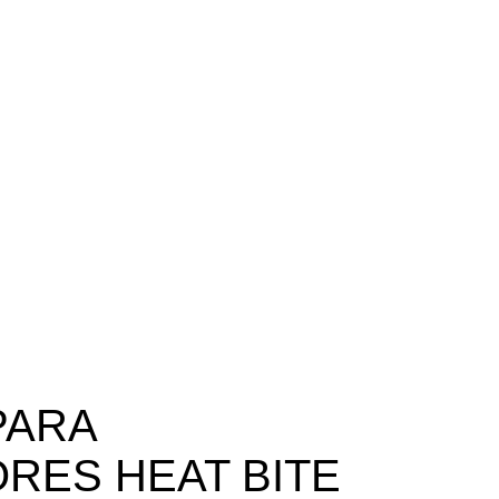
PARA
RES HEAT BITE