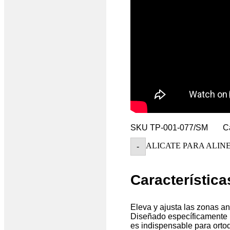
SKU
TP-001-077/SM
C
ALICATE PARA ALINE
-
Característica
Eleva y ajusta las zonas an
Diseñado específicamente p
es indispensable para ortod