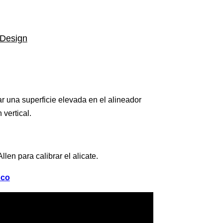
Design
ar una superficie elevada en el alineador
vertical.
llen para calibrar el alicate.
nco