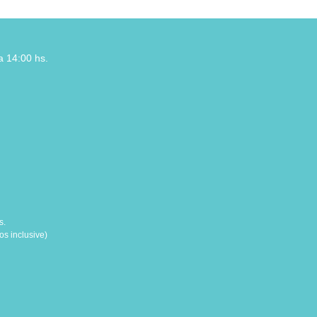
a 14:00 hs.
s.
s inclusive)