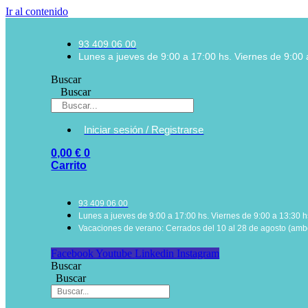
Ir al contenido
93 409 06 00
Lunes a jueves de 9:00 a 17:00 hs. Viernes de 9:00 
Buscar
Buscar
Iniciar sesión / Registrarse
0,00
€
0
Carrito
93 409 06 00
Lunes a jueves de 9:00 a 17:00 hs. Viernes de 9:00 a 13:30 h
Vacaciones de verano: Cerrados del 10 al 28 de agosto (ambo
Facebook
Youtube
Linkedin
Instagram
Buscar
Buscar