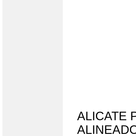
ALICATE 
ALINEADO