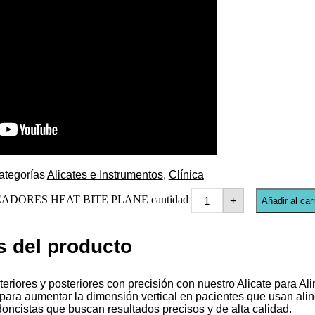
ategorías
Alicates e Instrumentos
,
Clínica
ADORES HEAT BITE PLANE cantidad
+
Añadir al carr
s del producto
teriores y posteriores con precisión con nuestro Alicate para Al
ara aumentar la dimensión vertical en pacientes que usan alin
oncistas que buscan resultados precisos y de alta calidad.