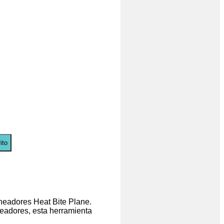
ito
ineadores Heat Bite Plane.
eadores, esta herramienta