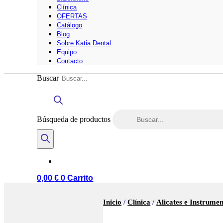
Clínica
OFERTAS
Catálogo
Blog
Sobre Katia Dental
Equipo
Contacto
Buscar
Búsqueda de productos
0,00
€
0
Carrito
Inicio
/
Clínica
/
Alicates e Instrume