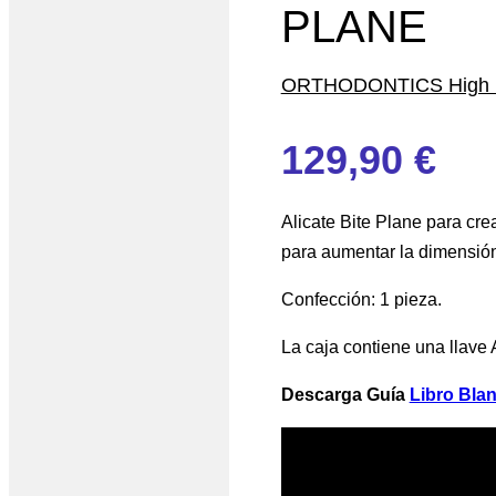
PLANE
ORTHODONTICS High 
129,90
€
Alicate Bite Plane para cre
para aumentar la dimensión 
Confección: 1 pieza.
La caja contiene una llave A
Descarga Guía
Libro Bla