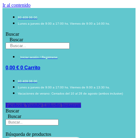
Ir al contenido
93 409 06 00
Lunes a jueves de 9:00 a 17:00 hs. Viernes de 9:00 a 14:00 hs.
Buscar
Buscar
Iniciar sesión / Registrarse
0,00
€
0
Carrito
93 409 06 00
Lunes a jueves de 9:00 a 17:00 hs. Viernes de 9:00 a 13:30 hs.
Vacaciones de verano: Cerrados del 10 al 28 de agosto (ambos inclusive)
Facebook
Youtube
Linkedin
Instagram
Buscar
Buscar
Búsqueda de productos