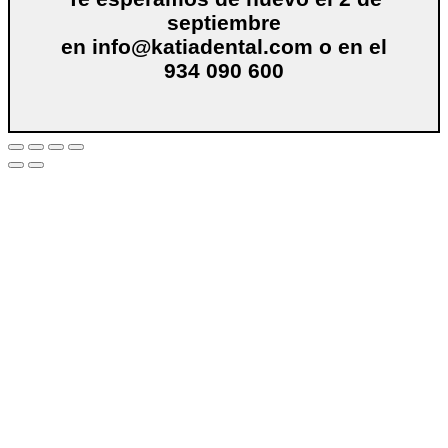
septiembre
en
info@katiadental.com
o en el
934 090 600