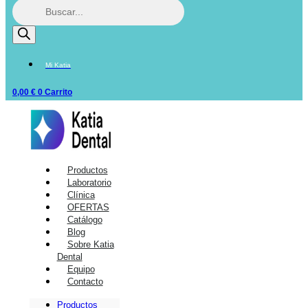
Mi Katia
0,00
€
0
Carrito
Productos
Laboratorio
Clínica
OFERTAS
Catálogo
Blog
Sobre Katia
Dental
Equipo
Contacto
Productos