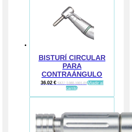
BISTURÍ CIRCULAR
PARA
CONTRAÁNGULO
36,02
€
Añadir al
SKU:
L080-1001-01
carrito