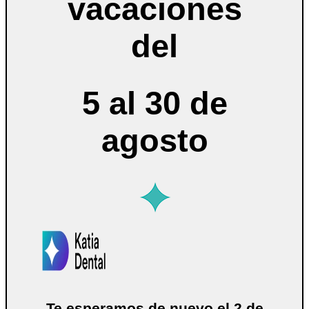
vacaciones
del
5 al 30 de
agosto
Te esperamos de nuevo el 2 de