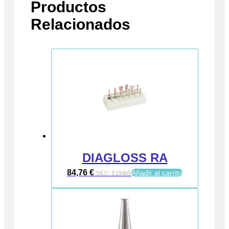
Productos
Relacionados
DIAGLOSS RA
84,76
€
Añadir al carrito
SKU:
E1940S