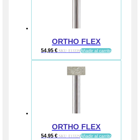
ORTHO FLEX
54,95
€
Añadir al carrito
SKU:
E1333S
ORTHO FLEX
54,95
€
Añadir al carrito
SKU:
E1332S