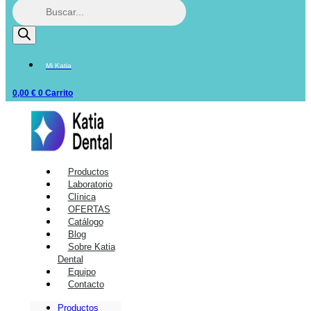
Mi Katia
0,00
€
0
Carrito
Productos
Laboratorio
Clínica
OFERTAS
Catálogo
Blog
Sobre Katia
Dental
Equipo
Contacto
Productos