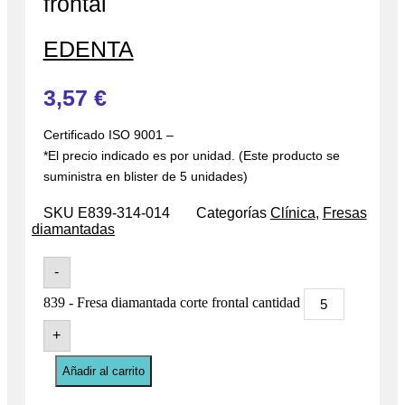
frontal
EDENTA
3,57
€
Certificado ISO 9001 –
*El precio indicado es por unidad. (Este producto se
suministra en blister de 5 unidades)
SKU
E839-314-014
Categorías
Clínica
,
Fresas
diamantadas
-
839 - Fresa diamantada corte frontal cantidad
+
Añadir al carrito