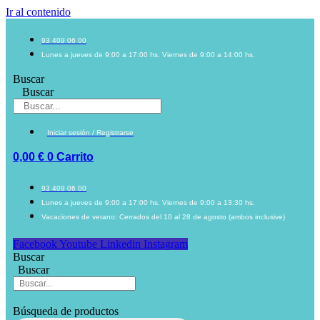
Ir al contenido
93 409 06 00
Lunes a jueves de 9:00 a 17:00 hs. Viernes de 9:00 a 14:00 hs.
Buscar
Buscar
Iniciar sesión / Registrarse
0,00
€
0
Carrito
93 409 06 00
Lunes a jueves de 9:00 a 17:00 hs. Viernes de 9:00 a 13:30 hs.
Vacaciones de verano: Cerrados del 10 al 28 de agosto (ambos inclusive)
Facebook
Youtube
Linkedin
Instagram
Buscar
Buscar
Búsqueda de productos