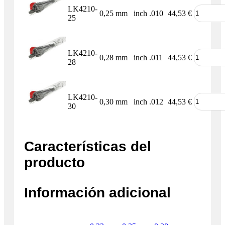
LK4210-
0,25 mm
inch .010
44,53
€
25
LK4210-
0,28 mm
inch .011
44,53
€
28
LK4210-
0,30 mm
inch .012
44,53
€
30
Características del
producto
Información adicional