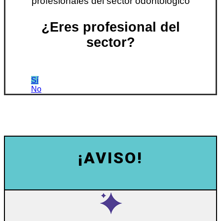
profesionales del sector odontológico
¿Eres profesional del
sector?
Sí
No
¡AVISO!