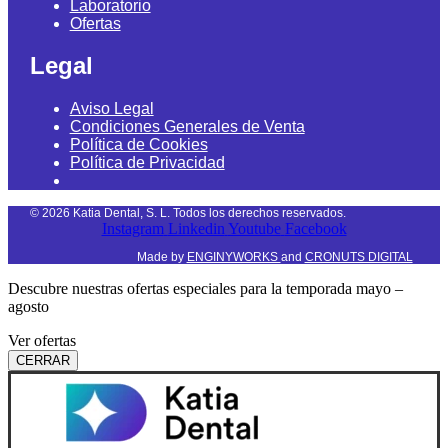
Laboratorio
Ofertas
Legal
Aviso Legal
Condiciones Generales de Venta
Política de Cookies
Política de Privacidad
©
2026
Katia Dental, S. L. Todos los derechos reservados.
Instagram
Linkedin
Youtube
Facebook
Made by
ENGINYWORKS
and
CRONUTS DIGITAL
Descubre nuestras ofertas especiales para la temporada mayo –
agosto
Ver ofertas
CERRAR