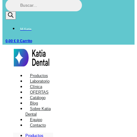
Mi Katia
0,00
€
0
Carrito
Productos
Laboratorio
Clínica
OFERTAS
Catálogo
Blog
Sobre Katia
Dental
Equipo
Contacto
Productos