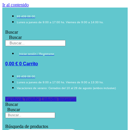
Ir al contenido
93 409 06 00
Lunes a jueves de 9:00 a 17:00 hs. Viernes de 9:00 a 14:00 hs.
Buscar
Buscar
Iniciar sesión / Registrarse
0,00
€
0
Carrito
93 409 06 00
Lunes a jueves de 9:00 a 17:00 hs. Viernes de 9:00 a 13:30 hs.
Vacaciones de verano: Cerrados del 10 al 28 de agosto (ambos inclusive)
Facebook
Youtube
Linkedin
Instagram
Buscar
Buscar
Búsqueda de productos