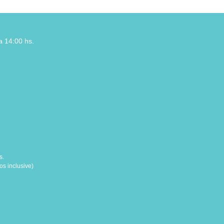
a 14:00 hs.
s.
s inclusive)