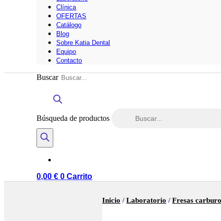
Clínica
OFERTAS
Catálogo
Blog
Sobre Katia Dental
Equipo
Contacto
Buscar
Búsqueda de productos
0,00
€
0
Carrito
Inicio
/
Laboratorio
/
Fresas carburo