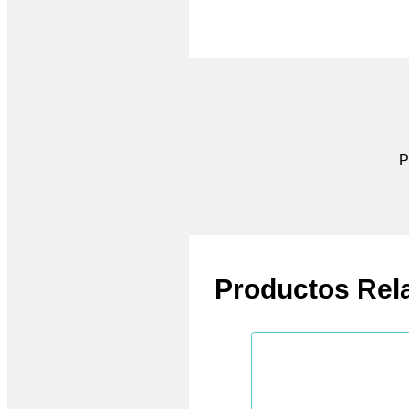
P
Productos Rel