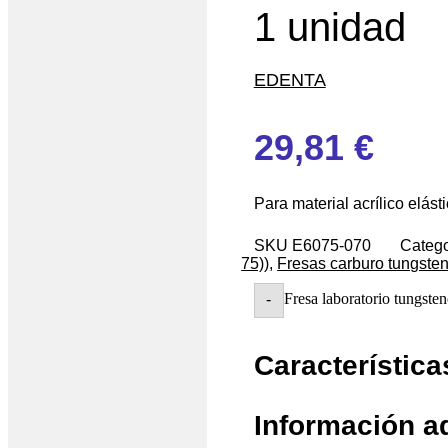
1 unidad
EDENTA
29,81
€
Para material acrílico elást
SKU
E6075-070
Catego
75))
,
Fresas carburo tungste
Fresa laboratorio tungste
-
Característica
Información a