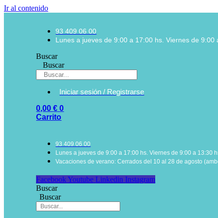
Ir al contenido
93 409 06 00
Lunes a jueves de 9:00 a 17:00 hs. Viernes de 9:00 
Buscar
Buscar
Iniciar sesión / Registrarse
0,00
€
0
Carrito
93 409 06 00
Lunes a jueves de 9:00 a 17:00 hs. Viernes de 9:00 a 13:30 h
Vacaciones de verano: Cerrados del 10 al 28 de agosto (ambo
Facebook
Youtube
Linkedin
Instagram
Buscar
Buscar