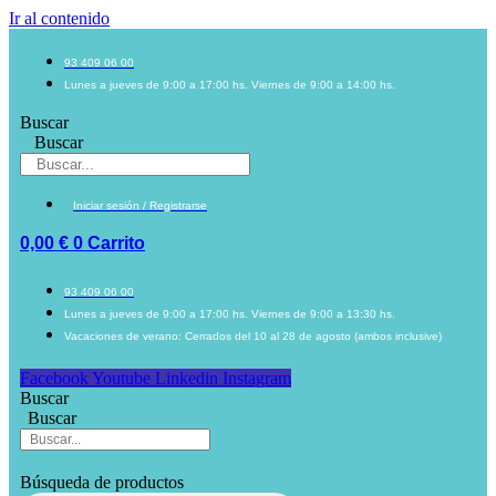
Ir al contenido
93 409 06 00
Lunes a jueves de 9:00 a 17:00 hs. Viernes de 9:00 a 14:00 hs.
Buscar
Buscar
Iniciar sesión / Registrarse
0,00
€
0
Carrito
93 409 06 00
Lunes a jueves de 9:00 a 17:00 hs. Viernes de 9:00 a 13:30 hs.
Vacaciones de verano: Cerrados del 10 al 28 de agosto (ambos inclusive)
Facebook
Youtube
Linkedin
Instagram
Buscar
Buscar
Búsqueda de productos