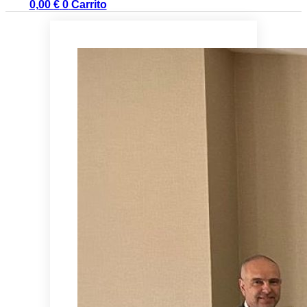
0,00
€
0
Carrito