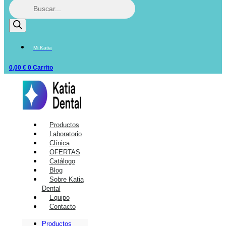
Mi Katia
0,00
€
0
Carrito
Productos
Laboratorio
Clínica
OFERTAS
Catálogo
Blog
Sobre Katia
Dental
Equipo
Contacto
Productos