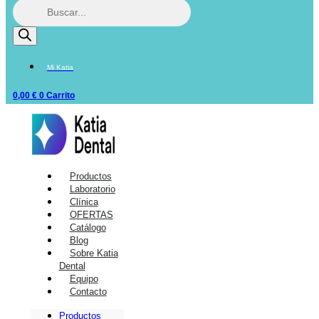
Mi Katia
0,00
€
0
Carrito
Productos
Laboratorio
Clínica
OFERTAS
Catálogo
Blog
Sobre Katia
Dental
Equipo
Contacto
Productos