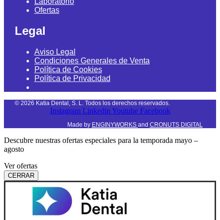
Laboratorio
Ofertas
Legal
Aviso Legal
Condiciones Generales de Venta
Política de Cookies
Política de Privacidad
©
2026
Katia Dental, S. L. Todos los derechos reservados.
Instagram
Linkedin
Youtube
Facebook
Made by
ENGINYWORKS
and
CRONUTS DIGITAL
Descubre nuestras ofertas especiales para la temporada mayo –
agosto
Ver ofertas
CERRAR