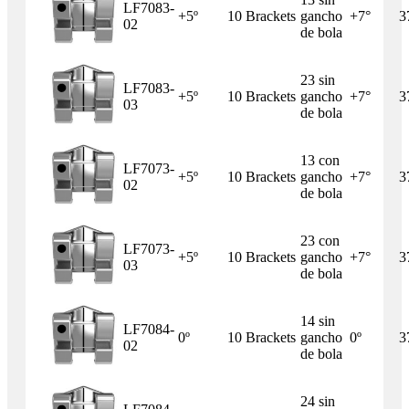
LF7083-
+5º
10 Brackets
gancho
+7°
3
02
de bola
23 sin
LF7083-
+5º
10 Brackets
gancho
+7°
3
03
de bola
13 con
LF7073-
+5º
10 Brackets
gancho
+7°
3
02
de bola
23 con
LF7073-
+5º
10 Brackets
gancho
+7°
3
03
de bola
14 sin
LF7084-
0º
10 Brackets
gancho
0º
3
02
de bola
24 sin