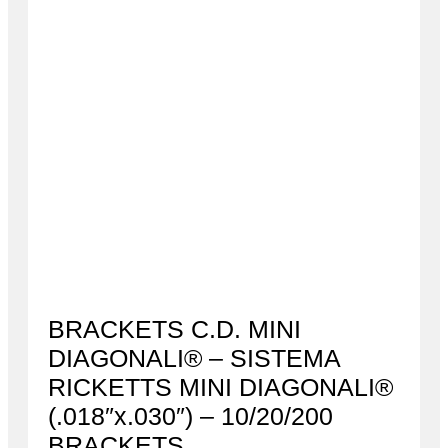
BRACKETS C.D. MINI
DIAGONALI® – SISTEMA
RICKETTS MINI DIAGONALI®
(.018″x.030″) – 10/20/200
BRACKETS