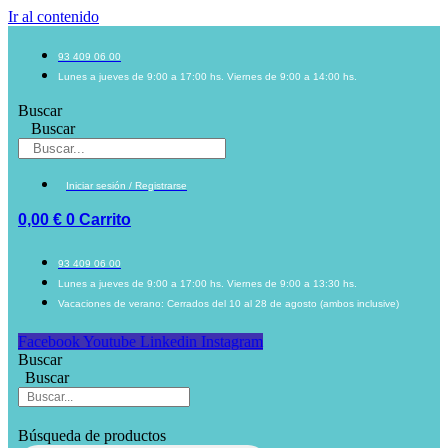
Ir al contenido
93 409 06 00
Lunes a jueves de 9:00 a 17:00 hs. Viernes de 9:00 a 14:00 hs.
Buscar
Buscar
Iniciar sesión / Registrarse
0,00
€
0
Carrito
93 409 06 00
Lunes a jueves de 9:00 a 17:00 hs. Viernes de 9:00 a 13:30 hs.
Vacaciones de verano: Cerrados del 10 al 28 de agosto (ambos inclusive)
Facebook
Youtube
Linkedin
Instagram
Buscar
Buscar
Búsqueda de productos