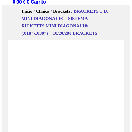
0,00
€
0
Carrito
Inicio
/
Clínica
/
Brackets
/ BRACKETS C.D.
MINI DIAGONALI® – SISTEMA
RICKETTS MINI DIAGONALI®
(.018″x.030″) – 10/20/200 BRACKETS