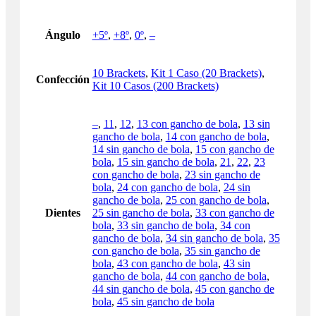
Ángulo
+5º
,
+8º
,
0º
,
–
10 Brackets
,
Kit 1 Caso (20 Brackets)
,
Confección
Kit 10 Casos (200 Brackets)
–
,
11
,
12
,
13 con gancho de bola
,
13 sin
gancho de bola
,
14 con gancho de bola
,
14 sin gancho de bola
,
15 con gancho de
bola
,
15 sin gancho de bola
,
21
,
22
,
23
con gancho de bola
,
23 sin gancho de
bola
,
24 con gancho de bola
,
24 sin
gancho de bola
,
25 con gancho de bola
,
Dientes
25 sin gancho de bola
,
33 con gancho de
bola
,
33 sin gancho de bola
,
34 con
gancho de bola
,
34 sin gancho de bola
,
35
con gancho de bola
,
35 sin gancho de
bola
,
43 con gancho de bola
,
43 sin
gancho de bola
,
44 con gancho de bola
,
44 sin gancho de bola
,
45 con gancho de
bola
,
45 sin gancho de bola