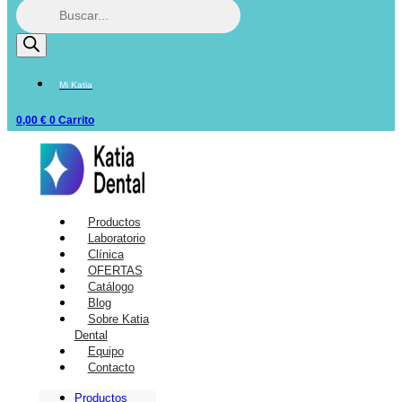
Mi Katia
0,00
€
0
Carrito
Productos
Laboratorio
Clínica
OFERTAS
Catálogo
Blog
Sobre Katia
Dental
Equipo
Contacto
Productos