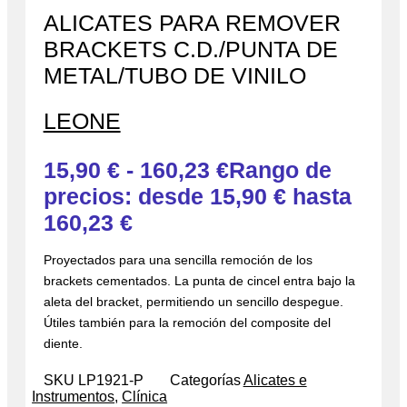
ALICATES PARA REMOVER
BRACKETS C.D./PUNTA DE
METAL/TUBO DE VINILO
LEONE
15,90
€
-
160,23
€
Rango de
precios: desde 15,90 € hasta
160,23 €
Proyectados para una sencilla remoción de los
brackets cementados. La punta de cincel entra bajo la
aleta del bracket, permitiendo un sencillo despegue.
Útiles también para la remoción del composite del
diente.
SKU
LP1921-P
Categorías
Alicates e
Instrumentos
,
Clínica