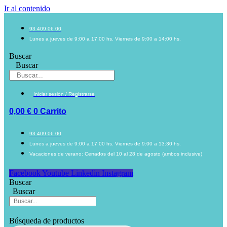
Ir al contenido
93 409 06 00
Lunes a jueves de 9:00 a 17:00 hs. Viernes de 9:00 a 14:00 hs.
Buscar
Buscar
Iniciar sesión / Registrarse
0,00
€
0
Carrito
93 409 06 00
Lunes a jueves de 9:00 a 17:00 hs. Viernes de 9:00 a 13:30 hs.
Vacaciones de verano: Cerrados del 10 al 28 de agosto (ambos inclusive)
Facebook
Youtube
Linkedin
Instagram
Buscar
Buscar
Búsqueda de productos