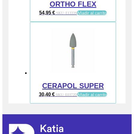
ORTHO FLEX
54,95
€
Añadir al carrito
SKU:
E1333S
CERAPOL SUPER
30,40
€
Añadir al carrito
SKU:
E0372D