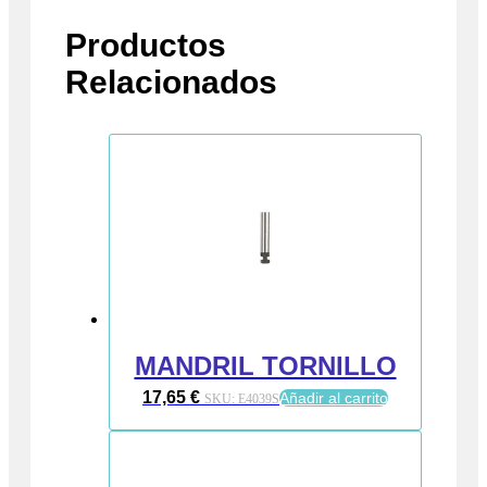
Productos
Relacionados
MANDRIL TORNILLO
17,65
€
Añadir al carrito
SKU:
E4039S