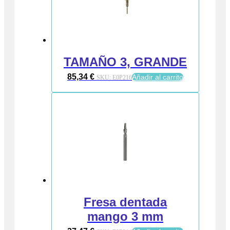
TAMAÑO 3, GRANDE
85,34
€
Añadir al carrito
SKU:
E0P216
Fresa dentada
mango 3 mm