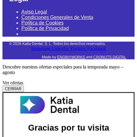
Aviso Legal
Condiciones Generales de Venta
Política de Cookies
Política de Privacidad
©
2026
Katia Dental, S. L. Todos los derechos reservados.
Instagram
Linkedin
Youtube
Facebook
Made by
ENGINYWORKS
and
CRONUTS DIGITAL
Descubre nuestras ofertas especiales para la temporada mayo –
agosto
Ver ofertas
CERRAR
Gracias por tu visita