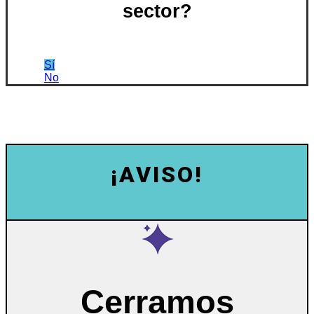
sector?
Sí
No
¡AVISO!
Cerramos