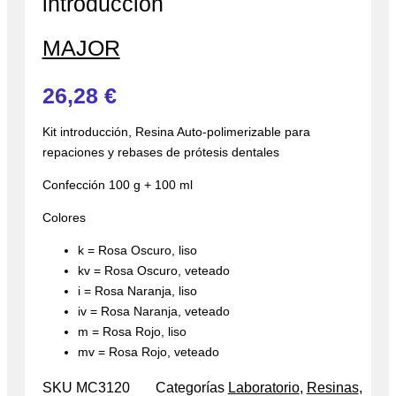
introducción
MAJOR
26,28
€
Kit introducción, Resina Auto-polimerizable para
repaciones y rebases de prótesis dentales
Confección 100 g + 100 ml
Colores
k = Rosa Oscuro, liso
kv = Rosa Oscuro, veteado
i = Rosa Naranja, liso
iv = Rosa Naranja, veteado
m = Rosa Rojo, liso
mv = Rosa Rojo, veteado
SKU
MC3120
Categorías
Laboratorio
,
Resinas
,