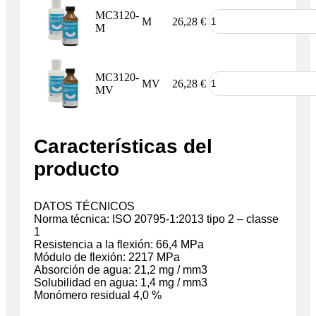
MC3120-
M
26,28
€
M
MC3120-
MV
26,28
€
MV
Características del
producto
DATOS TÉCNICOS
Norma técnica: ISO 20795-1:2013 tipo 2 – classe
1
Resistencia a la flexión: 66,4 MPa
Módulo de flexión: 2217 MPa
Absorción de agua: 21,2 mg / mm3
Solubilidad en agua: 1,4 mg / mm3
Monómero residual 4,0 %