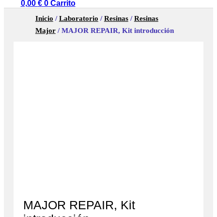
0,00
€
0
Carrito
Inicio
/
Laboratorio
/
Resinas
/
Resinas
Major
/ MAJOR REPAIR, Kit introducción
MAJOR REPAIR, Kit