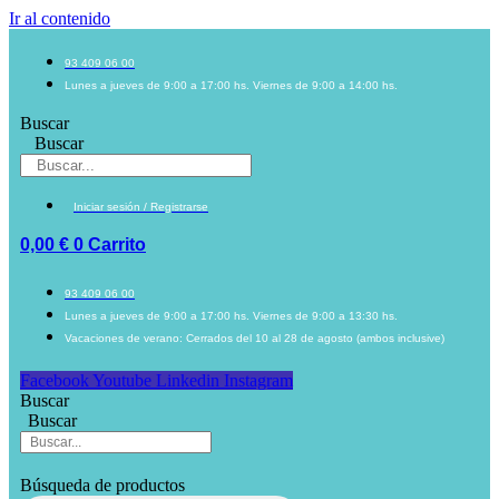
Ir al contenido
93 409 06 00
Lunes a jueves de 9:00 a 17:00 hs. Viernes de 9:00 a 14:00 hs.
Buscar
Buscar
Iniciar sesión / Registrarse
0,00
€
0
Carrito
93 409 06 00
Lunes a jueves de 9:00 a 17:00 hs. Viernes de 9:00 a 13:30 hs.
Vacaciones de verano: Cerrados del 10 al 28 de agosto (ambos inclusive)
Facebook
Youtube
Linkedin
Instagram
Buscar
Buscar
Búsqueda de productos