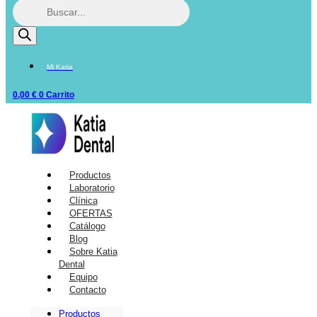
Mi Katia
0,00
€
0
Carrito
Productos
Laboratorio
Clínica
OFERTAS
Catálogo
Blog
Sobre Katia
Dental
Equipo
Contacto
Productos