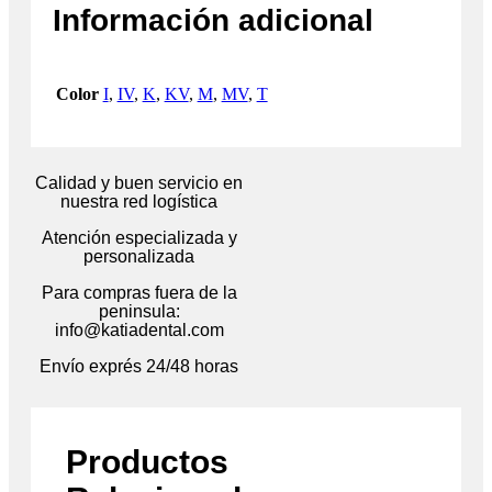
Información adicional
Color
I
,
IV
,
K
,
KV
,
M
,
MV
,
T
Calidad y buen servicio en
nuestra red logística
Atención especializada y
personalizada
Para compras fuera de la
peninsula:
info@katiadental.com
Envío exprés 24/48 horas
Productos