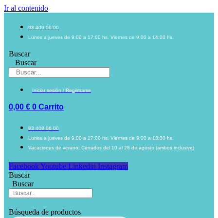
Ir al contenido
93 409 06 00
Lunes a jueves de 9:00 a 17:00 hs. Viernes de 9:00 a 14:00 hs.
Buscar
Buscar
Iniciar sesión / Registrarse
0,00
€
0
Carrito
93 409 06 00
Lunes a jueves de 9:00 a 17:00 hs. Viernes de 9:00 a 13:30 hs.
Vacaciones de verano: Cerrados del 10 al 28 de agosto (ambos inclusive)
Facebook
Youtube
Linkedin
Instagram
Buscar
Buscar
Búsqueda de productos