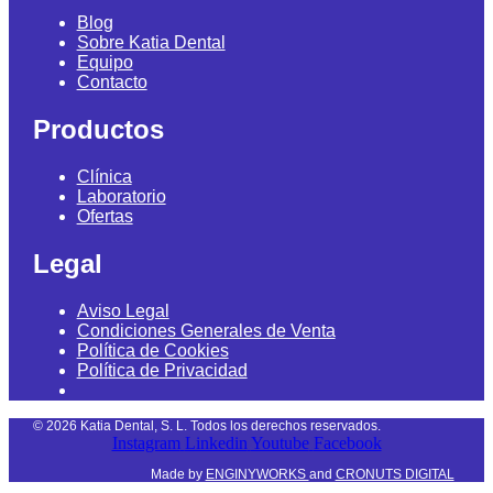
Blog
Sobre Katia Dental
Equipo
Contacto
Productos
Clínica
Laboratorio
Ofertas
Legal
Aviso Legal
Condiciones Generales de Venta
Política de Cookies
Política de Privacidad
©
2026
Katia Dental, S. L. Todos los derechos reservados.
Instagram
Linkedin
Youtube
Facebook
Made by
ENGINYWORKS
and
CRONUTS DIGITAL