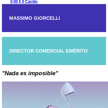
0,00
€
0
Carrito
MASSIMO GIORCELLI
DIRECTOR COMERCIAL EMÉRITO
"Nada es imposible"