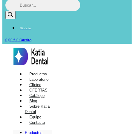
Mi Katia
0,00
€
0
Carrito
Productos
Laboratorio
Clínica
OFERTAS
Catálogo
Blog
Sobre Katia
Dental
Equipo
Contacto
Productos