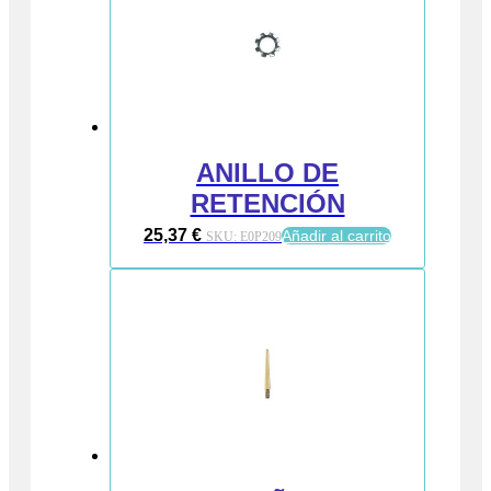
ANILLO DE
RETENCIÓN
25,37
€
Añadir al carrito
SKU:
E0P209