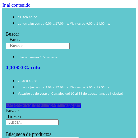
Ir al contenido
93 409 06 00
Lunes a jueves de 9:00 a 17:00 hs. Viernes de 9:00 a 14:00 hs.
Buscar
Buscar
Iniciar sesión / Registrarse
0,00
€
0
Carrito
93 409 06 00
Lunes a jueves de 9:00 a 17:00 hs. Viernes de 9:00 a 13:30 hs.
Vacaciones de verano: Cerrados del 10 al 28 de agosto (ambos inclusive)
Facebook
Youtube
Linkedin
Instagram
Buscar
Buscar
Búsqueda de productos