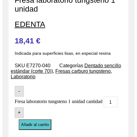
Fresa laboratorio tungsteno 1
unidad
EDENTA
18,41
€
Indicada para superficies lisas, en especial resina
SKU
E7270-040
Categorías
Dentado sencillo
estándar (corte 70))
,
Fresas carburo tungsteno
,
Laboratorio
-
Fresa laboratorio tungsteno 1 unidad cantidad
+
Añadir al carrito