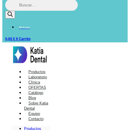
Mi Katia
0,00
€
0
Carrito
Productos
Laboratorio
Clínica
OFERTAS
Catálogo
Blog
Sobre Katia
Dental
Equipo
Contacto
Productos