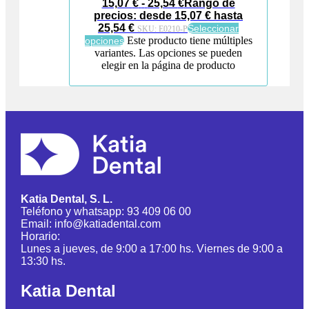
15,07
€
-
25,54
€
Rango de
precios: desde 15,07 € hasta
25,54 €
Seleccionar
SKU:
E0210-P
Este producto tiene múltiples
opciones
variantes. Las opciones se pueden
elegir en la página de producto
Katia Dental, S. L.
Teléfono y whatsapp: 93 409 06 00
Email: info@katiadental.com
Horario:
Lunes a jueves, de 9:00 a 17:00 hs. Viernes de 9:00 a
13:30 hs.
Katia Dental