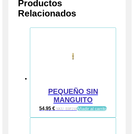
Productos
Relacionados
PEQUEÑO SIN
MANGUITO
54,95
€
Añadir al carrito
SKU:
E0P210