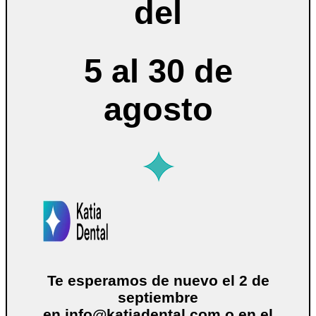
del
5 al 30 de
agosto
Te esperamos de nuevo el 2 de
septiembre
en
info@katiadental.com
o en el