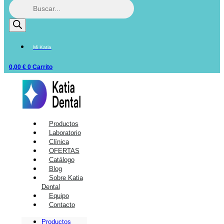
Mi Katia
0,00
€
0
Carrito
Productos
Laboratorio
Clínica
OFERTAS
Catálogo
Blog
Sobre Katia
Dental
Equipo
Contacto
Productos