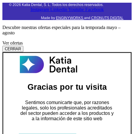
©
2026
Katia Dental, S. L. Todos los derechos reservados.
Instagram
Linkedin
Youtube
Facebook
Made by
ENGINYWORKS
and
CRONUTS DIGITAL
Descubre nuestras ofertas especiales para la temporada mayo –
agosto
Ver ofertas
CERRAR
Gracias por tu visita
Sentimos comunicarte que, por razones
legales, solo los profesionales acreditados
del sector pueden acceder a los productos y
a la información de este sitio web