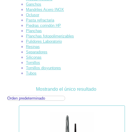
Ganchos
Mandriles Acero INOX
Oclusor
Pasta refractaria
Piedras corindón HP
Planchas
Planchas fotopolimerizables
Pulidores Laboratorio
Resinas
Separadores
Siliconas
Tornillos
Tornillos disyuntores
Tubos
Mostrando el único resultado