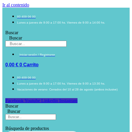
Ir al contenido
93 409 06 00
Lunes a jueves de 9:00 a 17:00 hs. Viernes de 9:00 a 14:00 hs.
Buscar
Buscar
Iniciar sesión / Registrarse
0,00
€
0
Carrito
93 409 06 00
Lunes a jueves de 9:00 a 17:00 hs. Viernes de 9:00 a 13:30 hs.
Vacaciones de verano: Cerrados del 10 al 28 de agosto (ambos inclusive)
Facebook
Youtube
Linkedin
Instagram
Buscar
Buscar
Búsqueda de productos