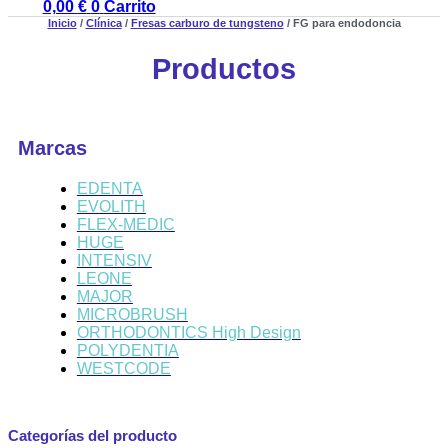
0,00
€
0
Carrito
Inicio
/
Clínica
/
Fresas carburo de tungsteno
/ FG para endodoncia
Productos
Marcas
EDENTA
EVOLITH
FLEX-MEDIC
HUGE
INTENSIV
LEONE
MAJOR
MICROBRUSH
ORTHODONTICS High Design
POLYDENTIA
WESTCODE
Categorías del producto