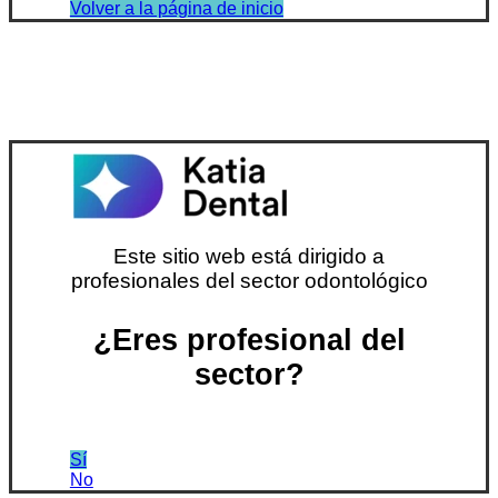
Volver a la página de inicio
Este sitio web está dirigido a
profesionales del sector odontológico
¿Eres profesional del
sector?
Sí
No