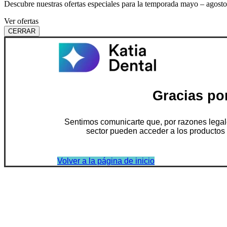
Descubre nuestras ofertas especiales para la temporada mayo – agosto
Ver ofertas
CERRAR
Gracias por
Sentimos comunicarte que, por razones legale
sector pueden acceder a los productos y
Volver a la página de inicio