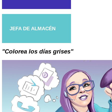
JEFA DE ALMACÉN
"Colorea los días grises"