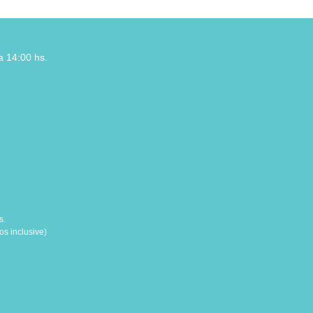
a 14:00 hs.
s.
s inclusive)