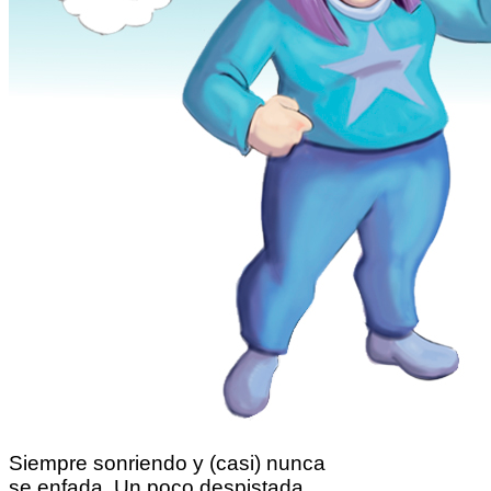
Siempre sonriendo y (casi) nunca
se enfada. Un poco despistada…