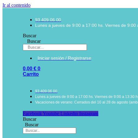
Ir al contenido
93 409 06 00
Lunes a jueves de 9:00 a 17:00 hs. Viernes de 9:00 
Buscar
Buscar
Iniciar sesión / Registrarse
0,00
€
0
Carrito
93 409 06 00
Lunes a jueves de 9:00 a 17:00 hs. Viernes de 9:00 a 13:30 h
Vacaciones de verano: Cerrados del 10 al 28 de agosto (ambo
Facebook
Youtube
Linkedin
Instagram
Buscar
Buscar