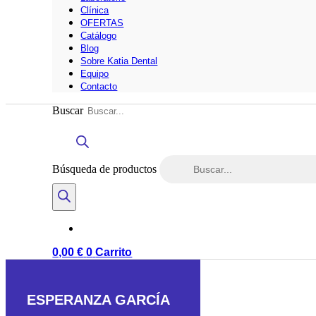
Clínica
OFERTAS
Catálogo
Blog
Sobre Katia Dental
Equipo
Contacto
Buscar
Búsqueda de productos
0,00
€
0
Carrito
ESPERANZA GARCÍA