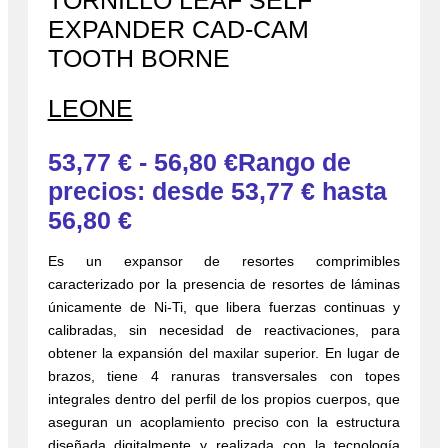
TORNILLO LEAF SELF
EXPANDER CAD-CAM
TOOTH BORNE
LEONE
53,77
€
-
56,80
€
Rango de
precios: desde 53,77 € hasta
56,80 €
Es un expansor de resortes comprimibles
caracterizado por la presencia de resortes de láminas
únicamente de Ni-Ti, que libera fuerzas continuas y
calibradas, sin necesidad de reactivaciones, para
obtener la expansión del maxilar superior. En lugar de
brazos, tiene 4 ranuras transversales con topes
integrales dentro del perfil de los propios cuerpos, que
aseguran un acoplamiento preciso con la estructura
diseñada digitalmente y realizada con la tecnología