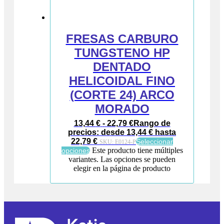
FRESAS CARBURO
TUNGSTENO HP
DENTADO
HELICOIDAL FINO
(CORTE 24) ARCO
MORADO
13,44
€
-
22,79
€
Rango de
precios: desde 13,44 € hasta
22,79 €
Seleccionar
SKU:
E0124-P
Este producto tiene múltiples
opciones
variantes. Las opciones se pueden
elegir en la página de producto