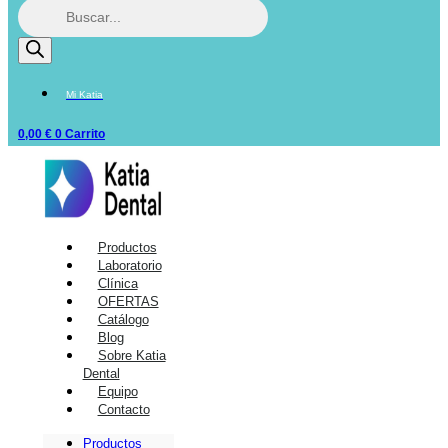
Mi Katia
0,00
€
0
Carrito
Productos
Laboratorio
Clínica
OFERTAS
Catálogo
Blog
Sobre Katia
Dental
Equipo
Contacto
Productos