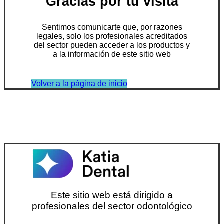
Gracias por tu visita
Sentimos comunicarte que, por razones
legales, solo los profesionales acreditados
del sector pueden acceder a los productos y
a la información de este sitio web
Volver a la página de inicio
Este sitio web está dirigido a
profesionales del sector odontológico