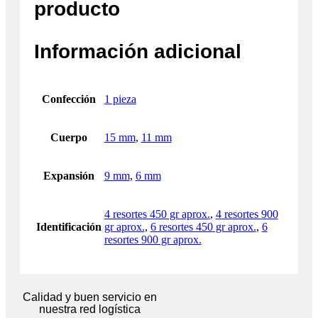
producto
Información adicional
Confección
1 pieza
Cuerpo
15 mm
,
11 mm
Expansión
9 mm
,
6 mm
4 resortes 450 gr aprox.
,
4 resortes 900
Identificación
gr aprox.
,
6 resortes 450 gr aprox.
,
6
resortes 900 gr aprox.
Calidad y buen servicio en
nuestra red logística