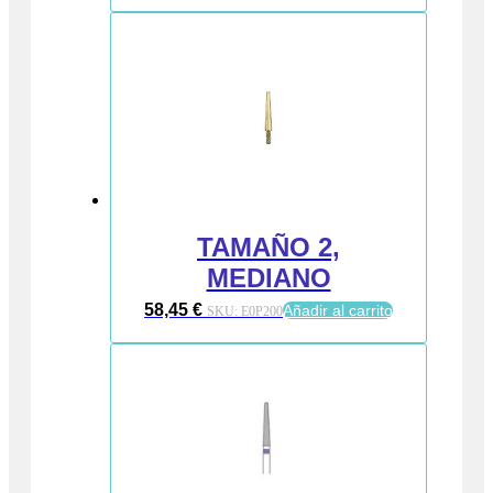
TAMAÑO 2,
MEDIANO
58,45
€
Añadir al carrito
SKU:
E0P200