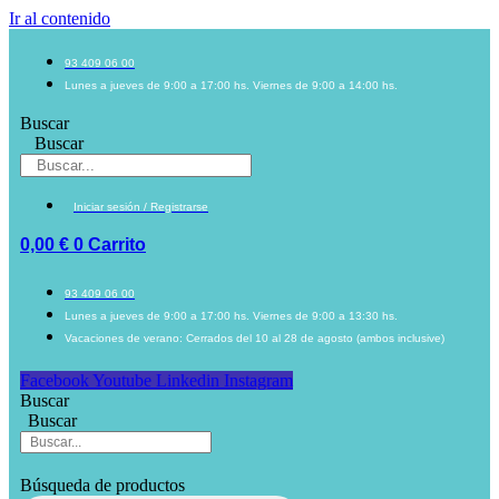
Ir al contenido
93 409 06 00
Lunes a jueves de 9:00 a 17:00 hs. Viernes de 9:00 a 14:00 hs.
Buscar
Buscar
Iniciar sesión / Registrarse
0,00
€
0
Carrito
93 409 06 00
Lunes a jueves de 9:00 a 17:00 hs. Viernes de 9:00 a 13:30 hs.
Vacaciones de verano: Cerrados del 10 al 28 de agosto (ambos inclusive)
Facebook
Youtube
Linkedin
Instagram
Buscar
Buscar
Búsqueda de productos