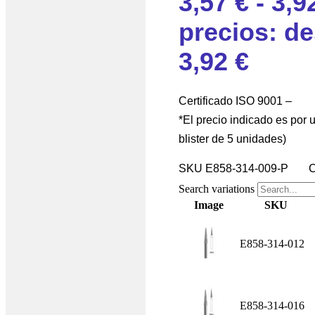
3,57
€
-
3,9
precios: de
3,92 €
Certificado ISO 9001 –
*El precio indicado es por 
blister de 5 unidades)
SKU
E858-314-009-P
C
Search variations
Image
SKU
E858-314-012
E858-314-016