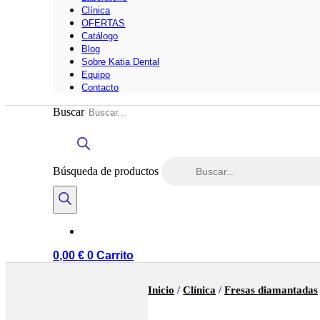
Clínica
OFERTAS
Catálogo
Blog
Sobre Katia Dental
Equipo
Contacto
Buscar
Búsqueda de productos
0,00
€
0
Carrito
Inicio
/
Clínica
/
Fresas diamantadas