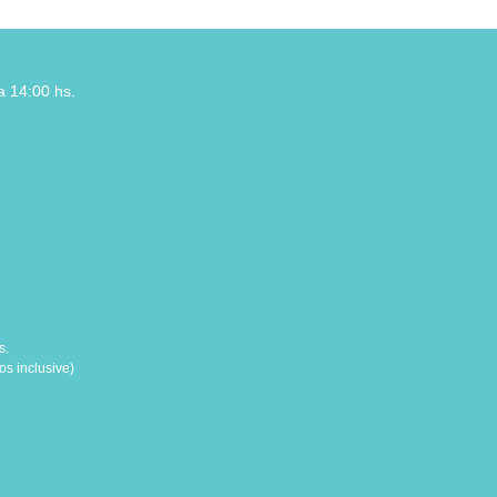
a 14:00 hs.
s.
s inclusive)