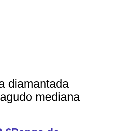
sa diamantada
tiagudo mediana