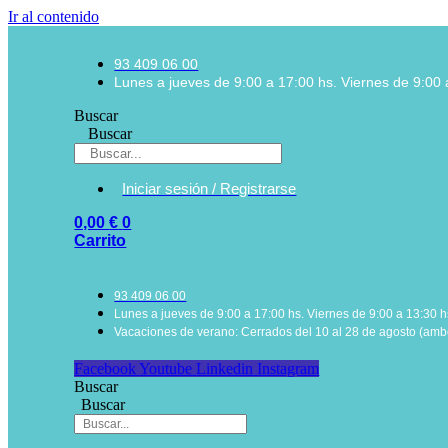
Ir al contenido
93 409 06 00
Lunes a jueves de 9:00 a 17:00 hs. Viernes de 9:00 
Buscar
Buscar
Iniciar sesión / Registrarse
0,00
€
0
Carrito
93 409 06 00
Lunes a jueves de 9:00 a 17:00 hs. Viernes de 9:00 a 13:30 h
Vacaciones de verano: Cerrados del 10 al 28 de agosto (ambo
Facebook
Youtube
Linkedin
Instagram
Buscar
Buscar