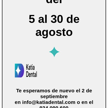
5 al 30 de
agosto
Te esperamos de nuevo el 2 de
septiembre
en
info@katiadental.com
o en el
934 090 600