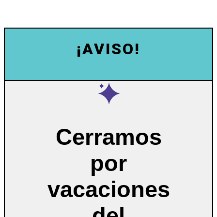
¡AVISO!
Cerramos
por
vacaciones
del