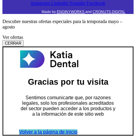
Instagram
Linkedin
Youtube
Facebook
Made by
ENGINYWORKS
and
CRONUTS DIGITAL
Descubre nuestras ofertas especiales para la temporada mayo –
agosto
Ver ofertas
CERRAR
Gracias por tu visita
Sentimos comunicarte que, por razones
legales, solo los profesionales acreditados
del sector pueden acceder a los productos y
a la información de este sitio web
Volver a la página de inicio