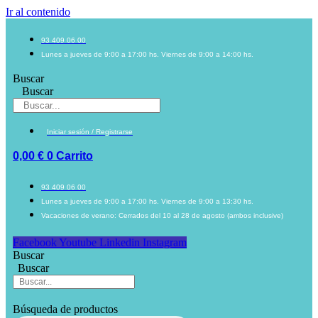
Ir al contenido
93 409 06 00
Lunes a jueves de 9:00 a 17:00 hs. Viernes de 9:00 a 14:00 hs.
Buscar
Buscar
Iniciar sesión / Registrarse
0,00
€
0
Carrito
93 409 06 00
Lunes a jueves de 9:00 a 17:00 hs. Viernes de 9:00 a 13:30 hs.
Vacaciones de verano: Cerrados del 10 al 28 de agosto (ambos inclusive)
Facebook
Youtube
Linkedin
Instagram
Buscar
Buscar
Búsqueda de productos