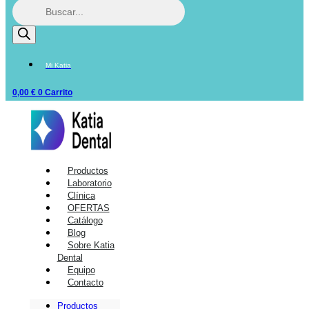
Mi Katia
0,00
€
0
Carrito
Productos
Laboratorio
Clínica
OFERTAS
Catálogo
Blog
Sobre Katia
Dental
Equipo
Contacto
Productos