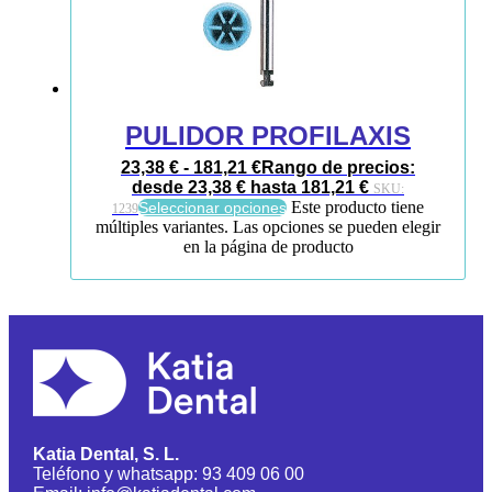
PULIDOR PROFILAXIS
23,38
€
-
181,21
€
Rango de precios:
desde 23,38 € hasta 181,21 €
SKU:
Este producto tiene
Seleccionar opciones
1239
múltiples variantes. Las opciones se pueden elegir
en la página de producto
Katia Dental, S. L.
Teléfono y whatsapp: 93 409 06 00