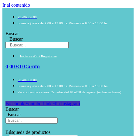
Ir al contenido
93 409 06 00
Lunes a jueves de 9:00 a 17:00 hs. Viernes de 9:00 a 14:00 hs.
Buscar
Buscar
Iniciar sesión / Registrarse
0,00
€
0
Carrito
93 409 06 00
Lunes a jueves de 9:00 a 17:00 hs. Viernes de 9:00 a 13:30 hs.
Vacaciones de verano: Cerrados del 10 al 28 de agosto (ambos inclusive)
Facebook
Youtube
Linkedin
Instagram
Buscar
Buscar
Búsqueda de productos