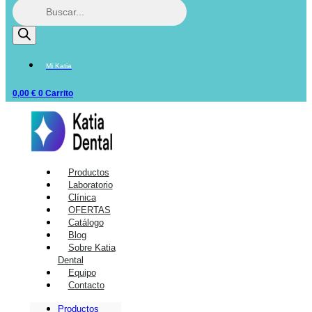
Mi Katia
0,00
€
0
Carrito
Productos
Laboratorio
Clínica
OFERTAS
Catálogo
Blog
Sobre Katia
Dental
Equipo
Contacto
Productos