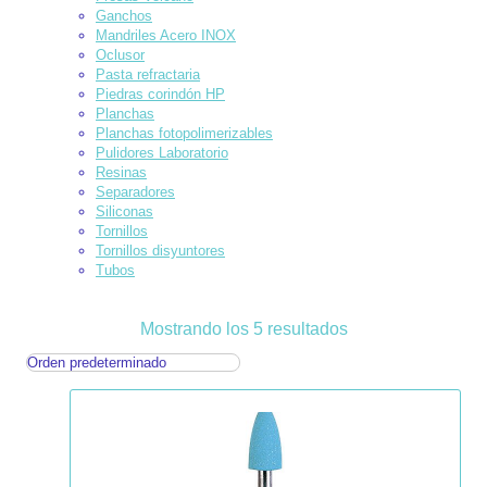
Ganchos
Mandriles Acero INOX
Oclusor
Pasta refractaria
Piedras corindón HP
Planchas
Planchas fotopolimerizables
Pulidores Laboratorio
Resinas
Separadores
Siliconas
Tornillos
Tornillos disyuntores
Tubos
Mostrando los 5 resultados