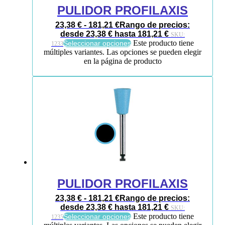
PULIDOR PROFILAXIS
23,38
€
-
181,21
€
Rango de precios:
desde 23,38 € hasta 181,21 €
SKU:
Este producto tiene
Seleccionar opciones
1233
múltiples variantes. Las opciones se pueden elegir
en la página de producto
PULIDOR PROFILAXIS
23,38
€
-
181,21
€
Rango de precios:
desde 23,38 € hasta 181,21 €
SKU:
Este producto tiene
Seleccionar opciones
1235