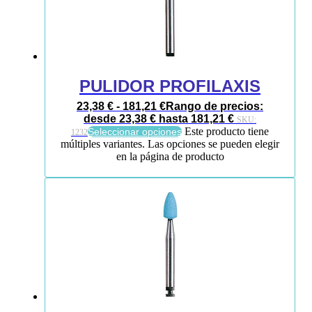
PULIDOR PROFILAXIS
23,38
€
-
181,21
€
Rango de precios:
desde 23,38 € hasta 181,21 €
SKU:
Este producto tiene
Seleccionar opciones
1232
múltiples variantes. Las opciones se pueden elegir
en la página de producto