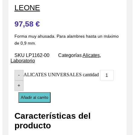
LEONE
97,58
€
Forma muy ahusada. Para alambres hasta un máximo
de 0,9 mm.
SKU
LP1162-00
Categorías
Alicates
,
Laboratorio
ALICATES UNIVERSALES cantidad
-
+
Añadir al carrito
Características del
producto