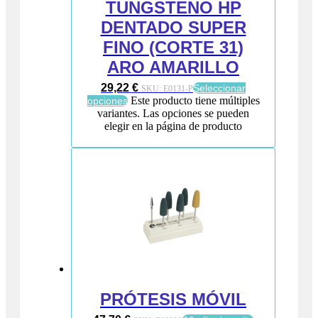
TUNGSTENO HP
DENTADO SUPER
FINO (CORTE 31)
ARO AMARILLO
29,22
€
Seleccionar
SKU:
E0131-P
Este producto tiene múltiples
opciones
variantes. Las opciones se pueden
elegir en la página de producto
PRÓTESIS MÓVIL