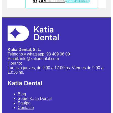
47,70
€
Añadir al carrito
SKU:
E0090S
Katia Dental, S. L.
Teléfono y whatsapp: 93 409 06 00
Email: info@katiadental.com
Horario:
Lunes a jueves, de 9:00 a 17:00 hs. Viernes de 9:00 a
13:30 hs.
Katia Dental
Blog
Sobre Katia Dental
Equipo
Contacto