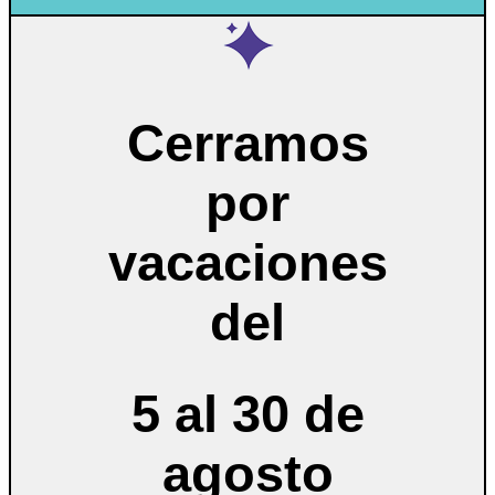
Cerramos
por
vacaciones
del
5 al 30 de
agosto