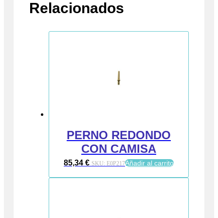
Relacionados
PERNO REDONDO
CON CAMISA
85,34
€
Añadir al carrito
SKU:
E0P217