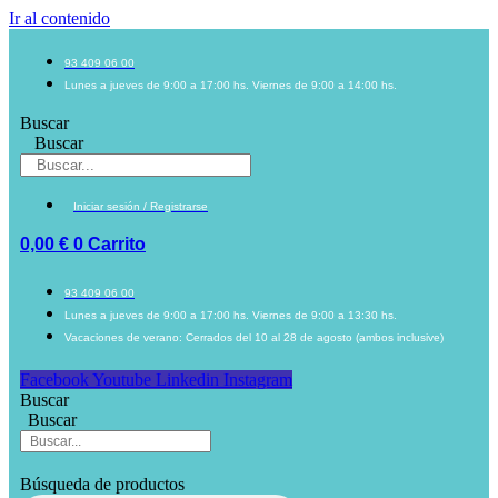
Ir al contenido
93 409 06 00
Lunes a jueves de 9:00 a 17:00 hs. Viernes de 9:00 a 14:00 hs.
Buscar
Buscar
Iniciar sesión / Registrarse
0,00
€
0
Carrito
93 409 06 00
Lunes a jueves de 9:00 a 17:00 hs. Viernes de 9:00 a 13:30 hs.
Vacaciones de verano: Cerrados del 10 al 28 de agosto (ambos inclusive)
Facebook
Youtube
Linkedin
Instagram
Buscar
Buscar
Búsqueda de productos