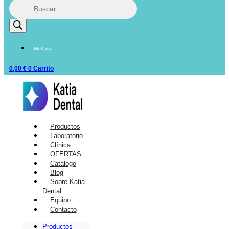
Mi Katia
0,00
€
0
Carrito
Productos
Laboratorio
Clínica
OFERTAS
Catálogo
Blog
Sobre Katia
Dental
Equipo
Contacto
Productos