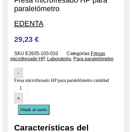
Fresa microfresado HP para
paralelómetro
EDENTA
29,23
€
SKU
E2635-103-010
Categorías
Fresas
microfresado HP
,
Laboratorio
,
Para paralelómetro
-
Fresa microfresado HP para paralelómetro cantidad
+
Añadir al carrito
Características del