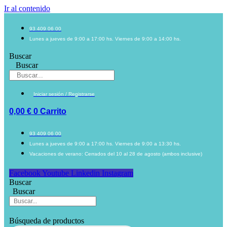
Ir al contenido
93 409 06 00
Lunes a jueves de 9:00 a 17:00 hs. Viernes de 9:00 a 14:00 hs.
Buscar
Buscar
Iniciar sesión / Registrarse
0,00
€
0
Carrito
93 409 06 00
Lunes a jueves de 9:00 a 17:00 hs. Viernes de 9:00 a 13:30 hs.
Vacaciones de verano: Cerrados del 10 al 28 de agosto (ambos inclusive)
Facebook
Youtube
Linkedin
Instagram
Buscar
Buscar
Búsqueda de productos