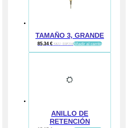
TAMAÑO 3, GRANDE
85,34
€
Añadir al carrito
SKU:
E0P216
ANILLO DE
RETENCIÓN