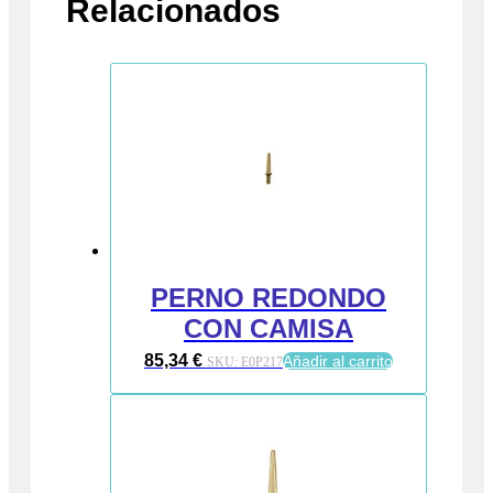
Relacionados
PERNO REDONDO
CON CAMISA
85,34
€
Añadir al carrito
SKU:
E0P217