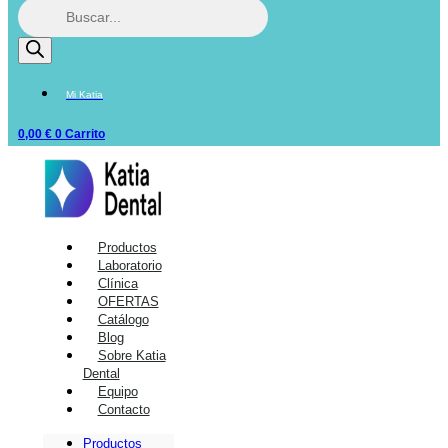
Mi Katia
0,00
€
0
Carrito
Productos
Laboratorio
Clínica
OFERTAS
Catálogo
Blog
Sobre Katia
Dental
Equipo
Contacto
Productos