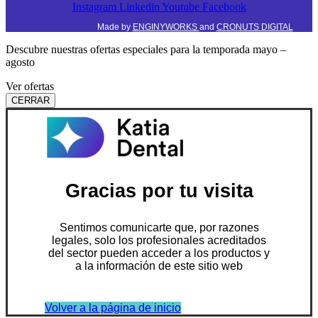
Instagram
Linkedin
Youtube
Facebook
Made by
ENGINYWORKS
and
CRONUTS DIGITAL
Descubre nuestras ofertas especiales para la temporada mayo –
agosto
Ver ofertas
CERRAR
Gracias por tu visita
Sentimos comunicarte que, por razones
legales, solo los profesionales acreditados
del sector pueden acceder a los productos y
a la información de este sitio web
Volver a la página de inicio