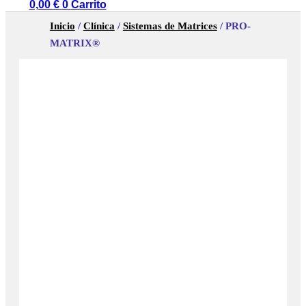
0,00
€
0
Carrito
Inicio
/
Clínica
/
Sistemas de Matrices
/ PRO-
MATRIX®