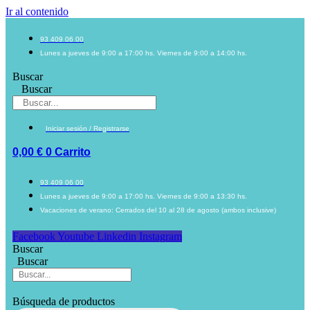
Ir al contenido
93 409 06 00
Lunes a jueves de 9:00 a 17:00 hs. Viernes de 9:00 a 14:00 hs.
Buscar
Buscar
Iniciar sesión / Registrarse
0,00
€
0
Carrito
93 409 06 00
Lunes a jueves de 9:00 a 17:00 hs. Viernes de 9:00 a 13:30 hs.
Vacaciones de verano: Cerrados del 10 al 28 de agosto (ambos inclusive)
Facebook
Youtube
Linkedin
Instagram
Buscar
Buscar
Búsqueda de productos