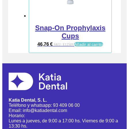
Snap-On Prophylaxis
Cups
46,76
€
Añadir al carrito
SKU:
E1250V
Katia Dental, S. L.
Teléfono y whatsapp: 93 409 06 00
Email: info@katiadental.com
Horario:
Lunes a jueves, de 9:00 a 17:00 hs. Viernes de 9:00 a
13:30 hs.