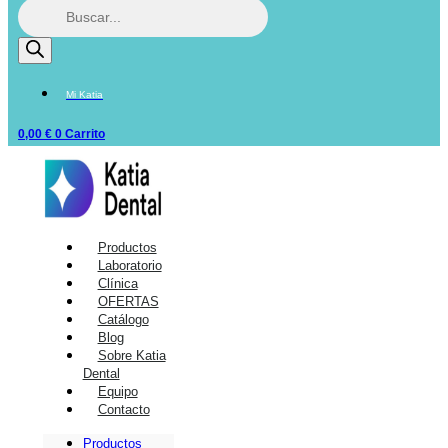
Mi Katia
0,00
€
0
Carrito
Productos
Laboratorio
Clínica
OFERTAS
Catálogo
Blog
Sobre Katia
Dental
Equipo
Contacto
Productos