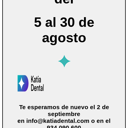
5 al 30 de
agosto
Te esperamos de nuevo el 2 de
septiembre
en
info@katiadental.com
o en el
934 090 600