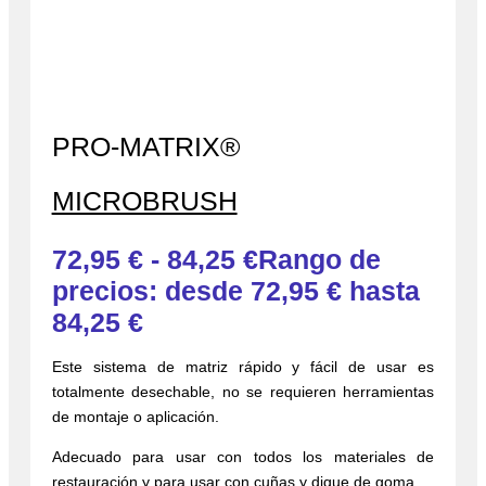
PRO-MATRIX®
MICROBRUSH
72,95
€
-
84,25
€
Rango de
precios: desde 72,95 € hasta
84,25 €
Este sistema de matriz rápido y fácil de usar es
totalmente desechable, no se requieren herramientas
de montaje o aplicación.
Adecuado para usar con todos los materiales de
restauración y para usar con cuñas y dique de goma.