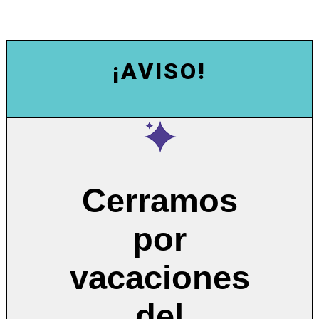
¡AVISO!
Cerramos
por
vacaciones
del