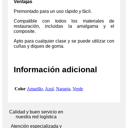
Ventajas
Premontado para un uso rápido y fácil.
Compatible con todos los materiales de
restauración, incluidas la amalgama y el
composite.
Apto para cualquier clase y se puede utilizar con
cuñas y diques de goma.
Información adicional
Color
Amarillo
,
Azul
,
Naranja
,
Verde
Calidad y buen servicio en
nuestra red logística
Atención especializada y