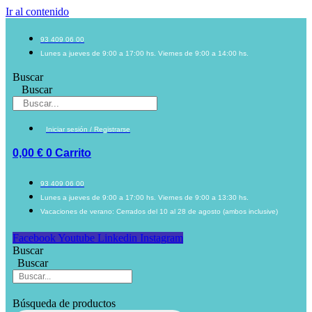
Ir al contenido
93 409 06 00
Lunes a jueves de 9:00 a 17:00 hs. Viernes de 9:00 a 14:00 hs.
Buscar
Buscar
Iniciar sesión / Registrarse
0,00
€
0
Carrito
93 409 06 00
Lunes a jueves de 9:00 a 17:00 hs. Viernes de 9:00 a 13:30 hs.
Vacaciones de verano: Cerrados del 10 al 28 de agosto (ambos inclusive)
Facebook
Youtube
Linkedin
Instagram
Buscar
Buscar
Búsqueda de productos