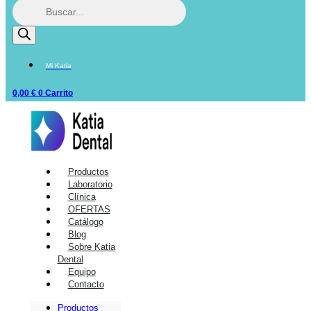
Mi Katia
0,00
€
0
Carrito
Productos
Laboratorio
Clínica
OFERTAS
Catálogo
Blog
Sobre Katia
Dental
Equipo
Contacto
Productos