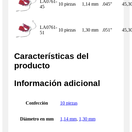
LA0761-
10 piezas
1,14 mm
.045"
45,3
45
LA0761-
10 piezas
1,30 mm
.051"
45,3
51
Características del
producto
Información adicional
Confección
10 piezas
Diámetro en mm
1,14 mm
,
1,30 mm