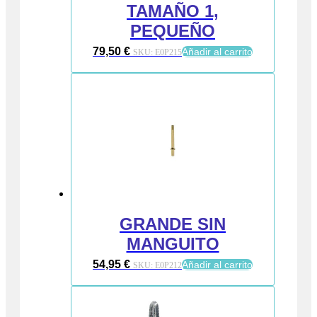
TAMAÑO 1,
PEQUEÑO
79,50
€
Añadir al carrito
SKU:
E0P215
GRANDE SIN
MANGUITO
54,95
€
Añadir al carrito
SKU:
E0P212