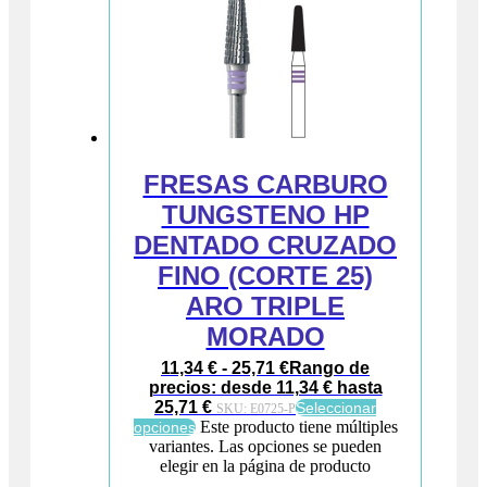
FRESAS CARBURO
TUNGSTENO HP
DENTADO CRUZADO
FINO (CORTE 25)
ARO TRIPLE
MORADO
11,34
€
-
25,71
€
Rango de
precios: desde 11,34 € hasta
25,71 €
Seleccionar
SKU:
E0725-P
Este producto tiene múltiples
opciones
variantes. Las opciones se pueden
elegir en la página de producto