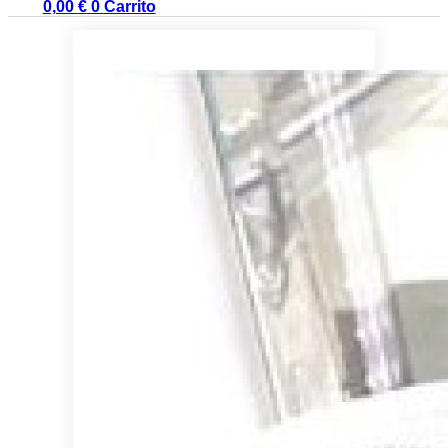
0,00
€
0
Carrito