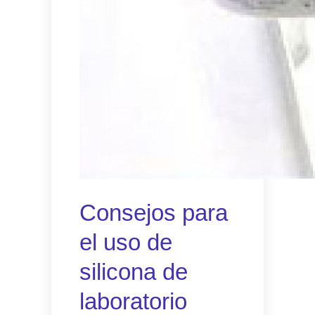
Consejos para
el uso de
silicona de
laboratorio