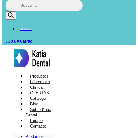
Mi Katia
0,00
€
0
Carrito
Productos
Laboratorio
Clínica
OFERTAS
Catálogo
Blog
Sobre Katia
Dental
Equipo
Contacto
Productos