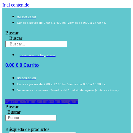
Ir al contenido
93 409 06 00
Lunes a jueves de 9:00 a 17:00 hs. Viernes de 9:00 a 14:00 hs.
Buscar
Buscar
Iniciar sesión / Registrarse
0,00
€
0
Carrito
93 409 06 00
Lunes a jueves de 9:00 a 17:00 hs. Viernes de 9:00 a 13:30 hs.
Vacaciones de verano: Cerrados del 10 al 28 de agosto (ambos inclusive)
Facebook
Youtube
Linkedin
Instagram
Buscar
Buscar
Búsqueda de productos