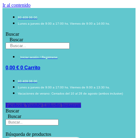
Ir al contenido
93 409 06 00
Lunes a jueves de 9:00 a 17:00 hs. Viernes de 9:00 a 14:00 hs.
Buscar
Buscar
Iniciar sesión / Registrarse
0,00
€
0
Carrito
93 409 06 00
Lunes a jueves de 9:00 a 17:00 hs. Viernes de 9:00 a 13:30 hs.
Vacaciones de verano: Cerrados del 10 al 28 de agosto (ambos inclusive)
Facebook
Youtube
Linkedin
Instagram
Buscar
Buscar
Búsqueda de productos