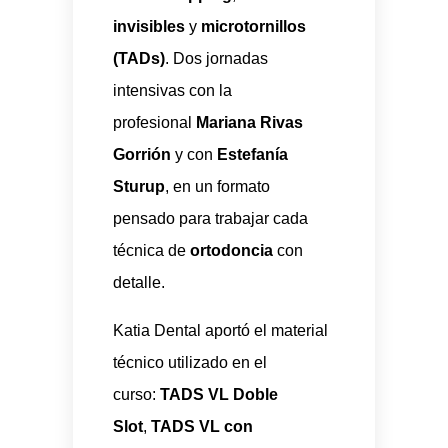
invisibles
y
microtornillos
(TADs)
. Dos jornadas
intensivas con la
profesional
Mariana Rivas
Gorrión
y con
Estefanía
Sturup
, en un formato
pensado para trabajar cada
técnica de
ortodoncia
con
detalle.
Katia Dental aportó el material
técnico utilizado en el
curso:
TADS VL Doble
Slot
,
TADS VL con