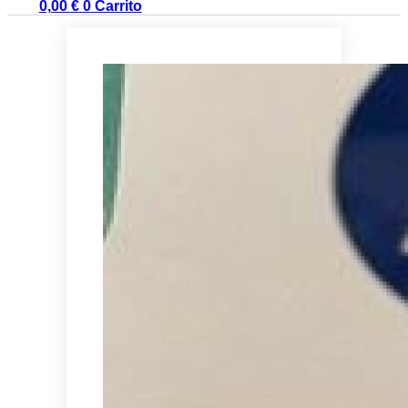
0,00
€
0
Carrito