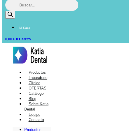
Mi Katia
0,00
€
0
Carrito
Productos
Laboratorio
Clínica
OFERTAS
Catálogo
Blog
Sobre Katia
Dental
Equipo
Contacto
Productos