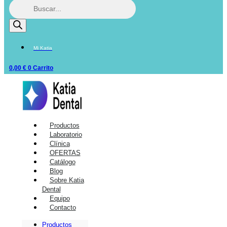
Mi Katia
0,00
€
0
Carrito
Productos
Laboratorio
Clínica
OFERTAS
Catálogo
Blog
Sobre Katia
Dental
Equipo
Contacto
Productos