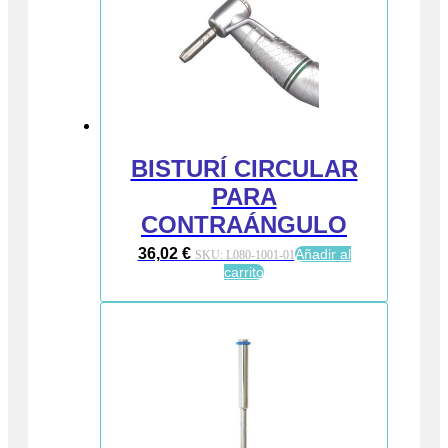
BISTURÍ CIRCULAR
PARA
CONTRAÁNGULO
36,02
€
Añadir al
SKU:
L080-1001-01
carrito