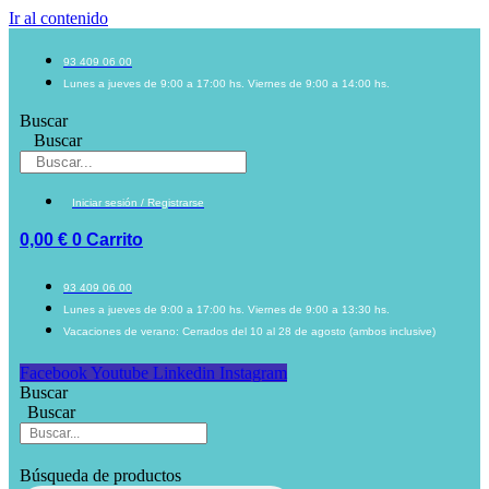
Ir al contenido
93 409 06 00
Lunes a jueves de 9:00 a 17:00 hs. Viernes de 9:00 a 14:00 hs.
Buscar
Buscar
Iniciar sesión / Registrarse
0,00
€
0
Carrito
93 409 06 00
Lunes a jueves de 9:00 a 17:00 hs. Viernes de 9:00 a 13:30 hs.
Vacaciones de verano: Cerrados del 10 al 28 de agosto (ambos inclusive)
Facebook
Youtube
Linkedin
Instagram
Buscar
Buscar
Búsqueda de productos