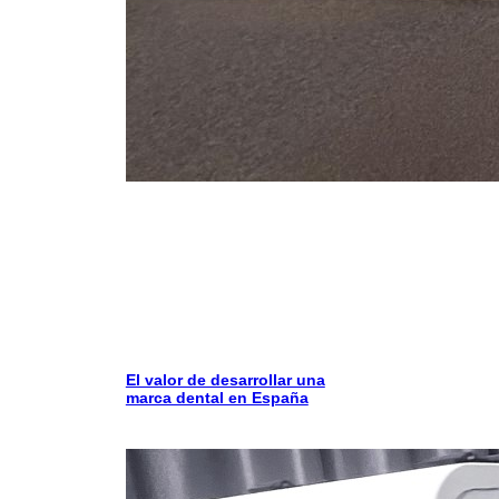
El valor de desarrollar una
marca dental en España