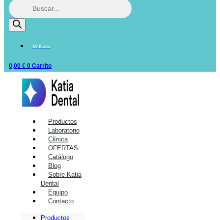
Mi Katia
0,00
€
0
Carrito
Productos
Laboratorio
Clínica
OFERTAS
Catálogo
Blog
Sobre Katia
Dental
Equipo
Contacto
Productos