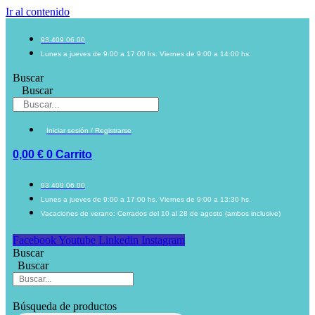
Ir al contenido
93 409 06 00
Lunes a jueves de 9:00 a 17:00 hs. Viernes de 9:00 a 14:00 hs.
Buscar
Buscar
Iniciar sesión / Registrarse
0,00
€
0
Carrito
93 409 06 00
Lunes a jueves de 9:00 a 17:00 hs. Viernes de 9:00 a 13:30 hs.
Vacaciones de verano: Cerrados del 10 al 28 de agosto (ambos inclusive)
Facebook
Youtube
Linkedin
Instagram
Buscar
Buscar
Búsqueda de productos