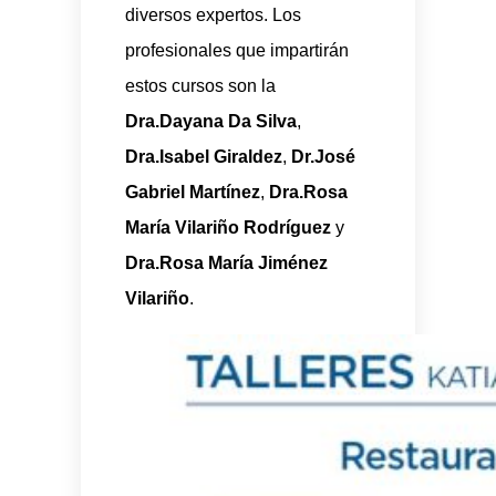
diversos expertos. Los
profesionales que impartirán
estos cursos son la
Dra.Dayana Da Silva
,
Dra.Isabel Giraldez
,
Dr.José
Gabriel Martínez
,
Dra.Rosa
María Vilariño Rodríguez
y
Dra.Rosa María Jiménez
Vilariño
.