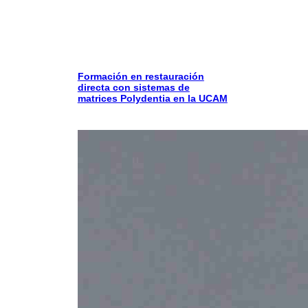
Formación en restauración
directa con sistemas de
matrices Polydentia en la UCAM