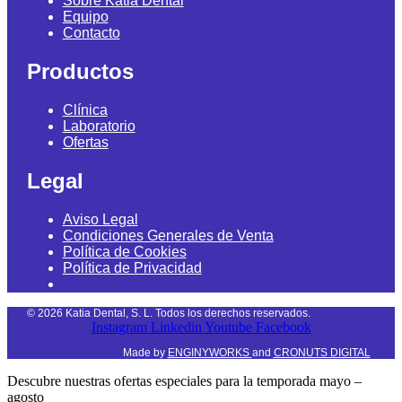
Sobre Katia Dental
Equipo
Contacto
Productos
Clínica
Laboratorio
Ofertas
Legal
Aviso Legal
Condiciones Generales de Venta
Política de Cookies
Política de Privacidad
©
2026
Katia Dental, S. L. Todos los derechos reservados.
Instagram
Linkedin
Youtube
Facebook
Made by
ENGINYWORKS
and
CRONUTS DIGITAL
Descubre nuestras ofertas especiales para la temporada mayo –
agosto