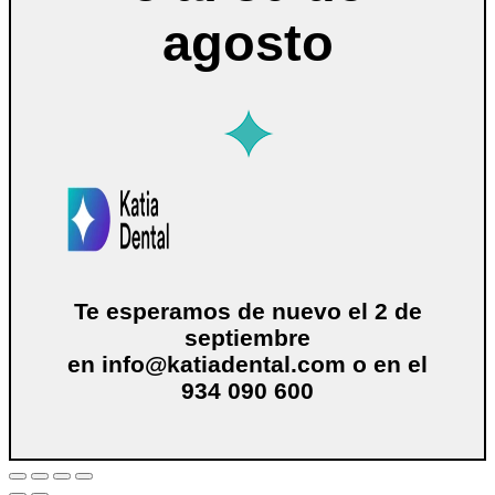
agosto
Te esperamos de nuevo el 2 de
septiembre
en
info@katiadental.com
o en el
934 090 600