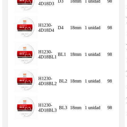
D3
18mm
1 unidad
98
4D18D3
H1230-
D4
18mm
1 unidad
98
4D18D4
H1230-
BL1
18mm
1 unidad
98
4D18BL1
H1230-
BL2
18mm
1 unidad
98
4D18BL2
H1230-
BL3
18mm
1 unidad
98
4D18BL3