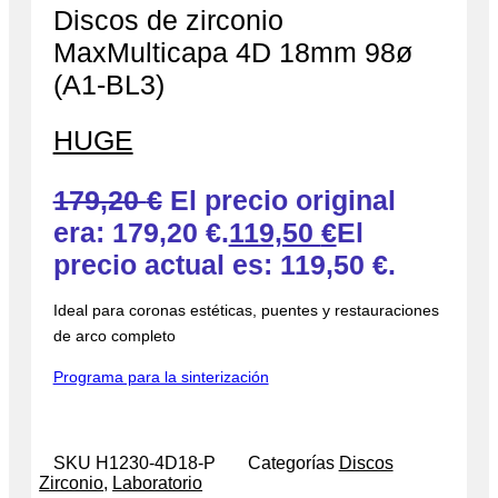
Discos de zirconio
MaxMulticapa 4D 18mm 98ø
(A1-BL3)
HUGE
179,20
€
El precio original
era: 179,20 €.
119,50
€
El
precio actual es: 119,50 €.
Ideal para coronas estéticas, puentes y restauraciones
de arco completo
Programa para la sinterización
SKU
H1230-4D18-P
Categorías
Discos
Zirconio
,
Laboratorio