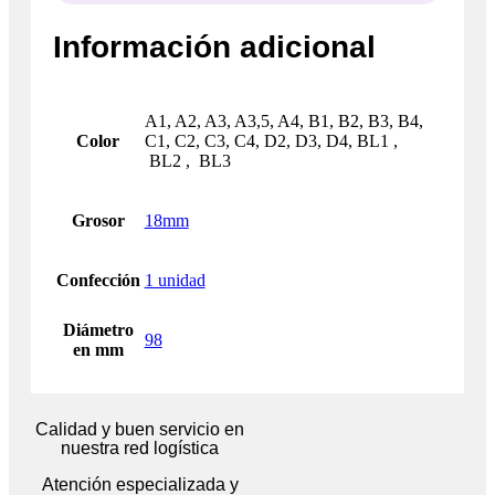
Información adicional
A1, A2, A3, A3,5, A4, B1, B2, B3, B4,
Color
C1, C2, C3, C4, D2, D3, D4, BL1 ,
BL2 , BL3
Grosor
18mm
Confección
1 unidad
Diámetro
98
en mm
Calidad y buen servicio en
nuestra red logística
Atención especializada y