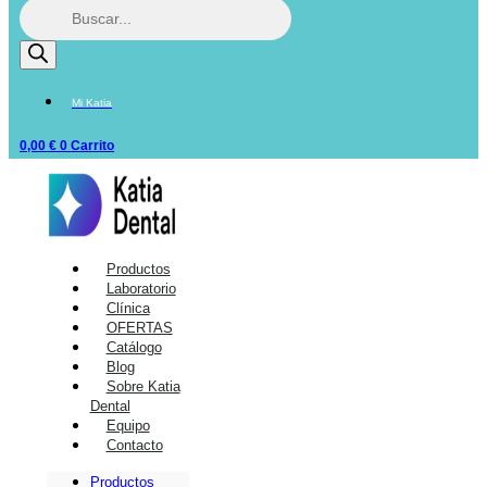
Mi Katia
0,00
€
0
Carrito
Productos
Laboratorio
Clínica
OFERTAS
Catálogo
Blog
Sobre Katia
Dental
Equipo
Contacto
Productos