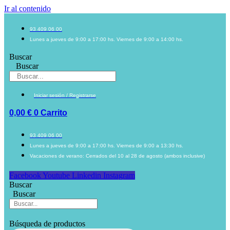
Ir al contenido
93 409 06 00
Lunes a jueves de 9:00 a 17:00 hs. Viernes de 9:00 a 14:00 hs.
Buscar
Buscar
Iniciar sesión / Registrarse
0,00
€
0
Carrito
93 409 06 00
Lunes a jueves de 9:00 a 17:00 hs. Viernes de 9:00 a 13:30 hs.
Vacaciones de verano: Cerrados del 10 al 28 de agosto (ambos inclusive)
Facebook
Youtube
Linkedin
Instagram
Buscar
Buscar
Búsqueda de productos