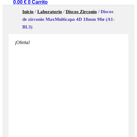
0,00
€
0
Carrito
Inicio
/
Laboratorio
/
Discos Zirconio
/ Discos
de zirconio MaxMulticapa 4D 18mm 98ø (A1-
BL3)
¡Oferta!