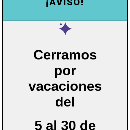
¡AVISO!
Cerramos
por
vacaciones
del
5 al 30 de