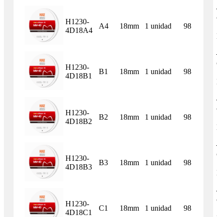
H1230-
A4
18mm
1 unidad
98
4D18A4
H1230-
B1
18mm
1 unidad
98
4D18B1
H1230-
B2
18mm
1 unidad
98
4D18B2
H1230-
B3
18mm
1 unidad
98
4D18B3
H1230-
C1
18mm
1 unidad
98
4D18C1