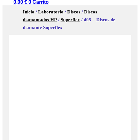
0,00
€
0
Carrito
Inicio
/
Laboratorio
/
Discos
/
Discos
diamantados HP
/
Superflex
/ 405 – Discos de
diamante Superflex