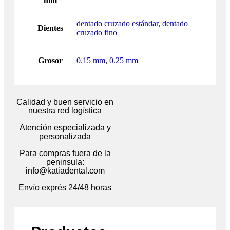
mm
dentado cruzado estándar
,
dentado
Dientes
cruzado fino
Grosor
0.15 mm
,
0.25 mm
Calidad y buen servicio en
nuestra red logística
Atención especializada y
personalizada
Para compras fuera de la
peninsula:
info@katiadental.com
Envío exprés 24/48 horas