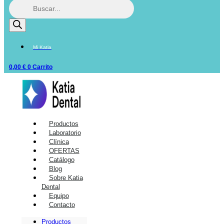
Mi Katia
0,00
€
0
Carrito
Productos
Laboratorio
Clínica
OFERTAS
Catálogo
Blog
Sobre Katia
Dental
Equipo
Contacto
Productos