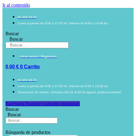
Ir al contenido
93 409 06 00
Lunes a jueves de 9:00 a 17:00 hs. Viernes de 9:00 a 14:00 hs.
Buscar
Buscar
Iniciar sesión / Registrarse
0,00
€
0
Carrito
93 409 06 00
Lunes a jueves de 9:00 a 17:00 hs. Viernes de 9:00 a 13:30 hs.
Vacaciones de verano: Cerrados del 10 al 28 de agosto (ambos inclusive)
Facebook
Youtube
Linkedin
Instagram
Buscar
Buscar
Búsqueda de productos