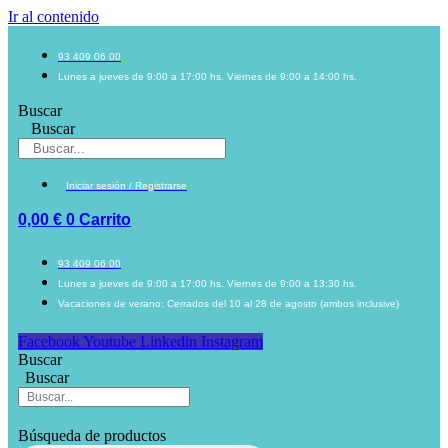
Ir al contenido
93 409 06 00
Lunes a jueves de 9:00 a 17:00 hs. Viernes de 9:00 a 14:00 hs.
Buscar
Buscar
Iniciar sesión / Registrarse
0,00
€
0
Carrito
93 409 06 00
Lunes a jueves de 9:00 a 17:00 hs. Viernes de 9:00 a 13:30 hs.
Vacaciones de verano: Cerrados del 10 al 28 de agosto (ambos inclusive)
Facebook
Youtube
Linkedin
Instagram
Buscar
Buscar
Búsqueda de productos