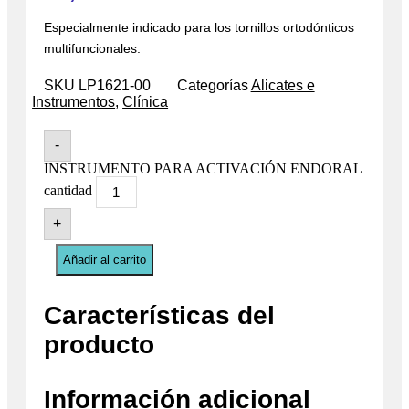
Especialmente indicado para los tornillos ortodónticos
multifuncionales.
SKU
LP1621-00
Categorías
Alicates e
Instrumentos
,
Clínica
-
INSTRUMENTO PARA ACTIVACIÓN ENDORAL
cantidad
+
Añadir al carrito
Características del
producto
Información adicional