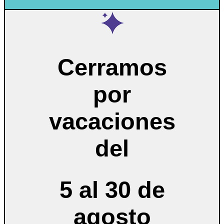
Cerramos
por
vacaciones
del
5 al 30 de
agosto