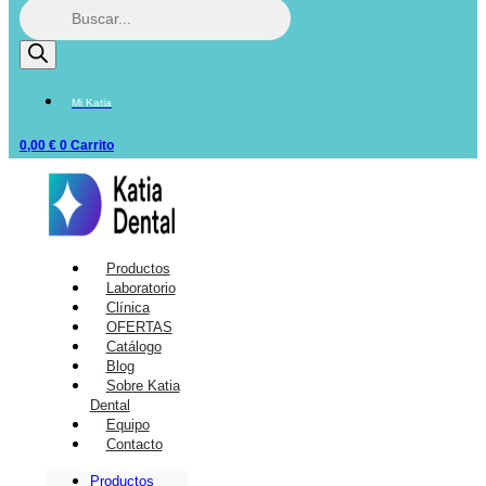
Mi Katia
0,00
€
0
Carrito
Productos
Laboratorio
Clínica
OFERTAS
Catálogo
Blog
Sobre Katia
Dental
Equipo
Contacto
Productos