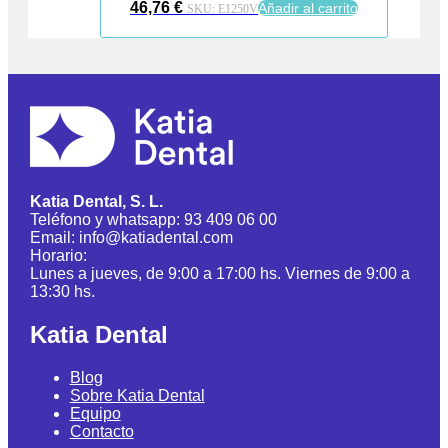
46,76
€
Añadir al carrito
SKU:
E1250V
Katia Dental, S. L.
Teléfono y whatsapp: 93 409 06 00
Email: info@katiadental.com
Horario:
Lunes a jueves, de 9:00 a 17:00 hs. Viernes de 9:00 a
13:30 hs.
Katia Dental
Blog
Sobre Katia Dental
Equipo
Contacto