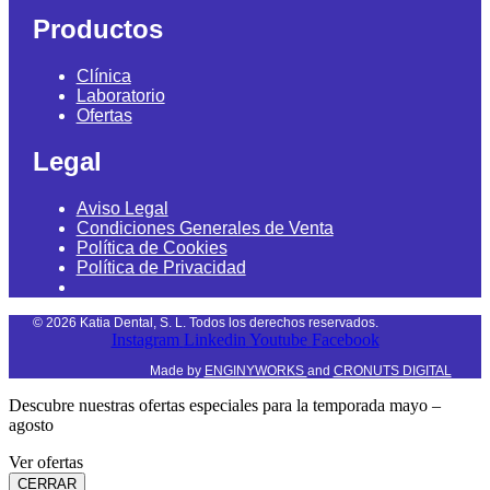
Productos
Clínica
Laboratorio
Ofertas
Legal
Aviso Legal
Condiciones Generales de Venta
Política de Cookies
Política de Privacidad
©
2026
Katia Dental, S. L. Todos los derechos reservados.
Instagram
Linkedin
Youtube
Facebook
Made by
ENGINYWORKS
and
CRONUTS DIGITAL
Descubre nuestras ofertas especiales para la temporada mayo –
agosto
Ver ofertas
CERRAR