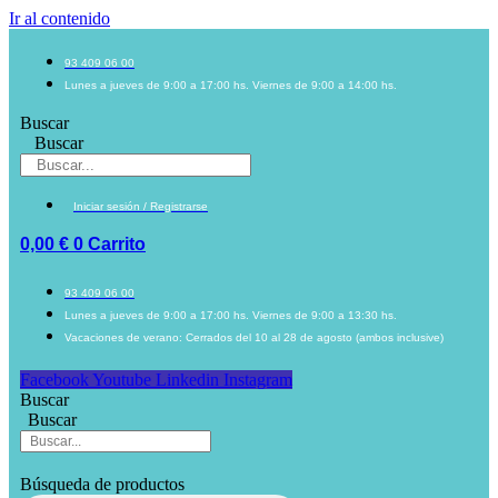
Ir al contenido
93 409 06 00
Lunes a jueves de 9:00 a 17:00 hs. Viernes de 9:00 a 14:00 hs.
Buscar
Buscar
Iniciar sesión / Registrarse
0,00
€
0
Carrito
93 409 06 00
Lunes a jueves de 9:00 a 17:00 hs. Viernes de 9:00 a 13:30 hs.
Vacaciones de verano: Cerrados del 10 al 28 de agosto (ambos inclusive)
Facebook
Youtube
Linkedin
Instagram
Buscar
Buscar
Búsqueda de productos