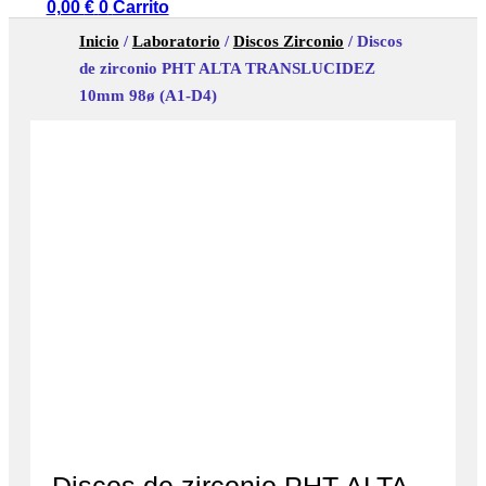
0,00
€
0
Carrito
Inicio
/
Laboratorio
/
Discos Zirconio
/ Discos
de zirconio PHT ALTA TRANSLUCIDEZ
10mm 98ø (A1-D4)