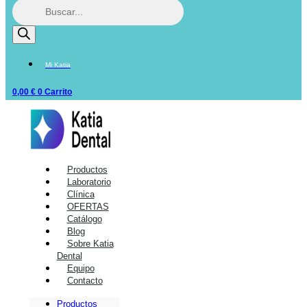
Mi Katia
0,00
€
0
Carrito
Productos
Laboratorio
Clínica
OFERTAS
Catálogo
Blog
Sobre Katia
Dental
Equipo
Contacto
Productos