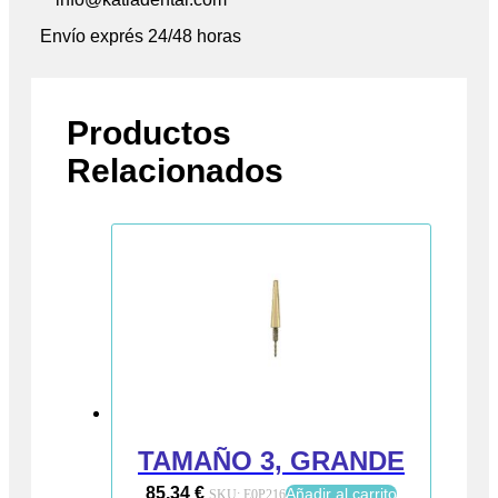
Envío exprés 24/48 horas
Productos
Relacionados
TAMAÑO 3, GRANDE
85,34
€
Añadir al carrito
SKU:
E0P216