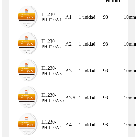
en mm
H1230-
A1
1 unidad
98
10mm
PHT10A1
H1230-
A2
1 unidad
98
10mm
PHT10A2
H1230-
A3
1 unidad
98
10mm
PHT10A3
H1230-
A3.5
1 unidad
98
10mm
PHT10A35
H1230-
A4
1 unidad
98
10mm
PHT10A4