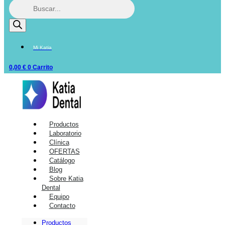
Mi Katia
0,00
€
0
Carrito
Productos
Laboratorio
Clínica
OFERTAS
Catálogo
Blog
Sobre Katia
Dental
Equipo
Contacto
Productos