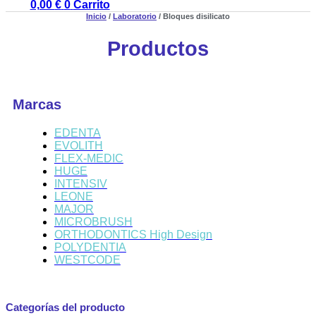
0,00
€
0
Carrito
Inicio
/
Laboratorio
/ Bloques disilicato
Productos
Marcas
EDENTA
EVOLITH
FLEX-MEDIC
HUGE
INTENSIV
LEONE
MAJOR
MICROBRUSH
ORTHODONTICS High Design
POLYDENTIA
WESTCODE
Categorías del producto