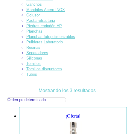
Ganchos
Mandriles Acero INOX
Oclusor
Pasta refractaria
Piedras corindón HP
Planchas
Planchas fotopolimerizables
Pulidores Laboratorio
Resinas
Separadores
Siliconas
Tornillos
Tornillos disyuntores
Tubos
Mostrando los 3 resultados
¡Oferta!