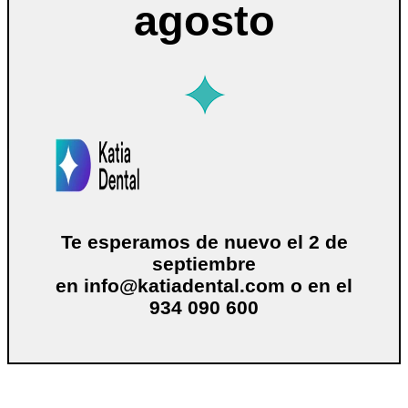
agosto
Te esperamos de nuevo el 2 de
septiembre
en
info@katiadental.com
o en el
934 090 600