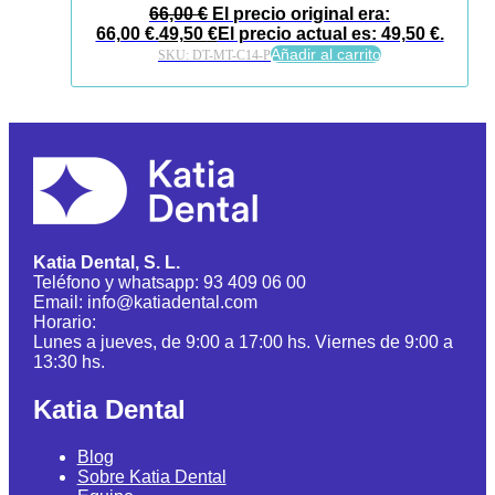
66,00
€
El precio original era:
66,00 €.
49,50
€
El precio actual es: 49,50 €.
Añadir al carrito
SKU:
DT-MT-C14-P
Katia Dental, S. L.
Teléfono y whatsapp: 93 409 06 00
Email: info@katiadental.com
Horario:
Lunes a jueves, de 9:00 a 17:00 hs. Viernes de 9:00 a
13:30 hs.
Katia Dental
Blog
Sobre Katia Dental