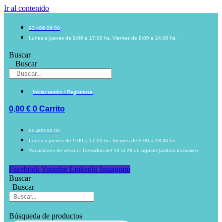
Ir al contenido
93 409 06 00
Lunes a jueves de 9:00 a 17:00 hs. Viernes de 9:00 a 14:00 hs.
Buscar
Buscar
Iniciar sesión / Registrarse
0,00
€
0
Carrito
93 409 06 00
Lunes a jueves de 9:00 a 17:00 hs. Viernes de 9:00 a 13:30 hs.
Vacaciones de verano: Cerrados del 10 al 28 de agosto (ambos inclusive)
Facebook
Youtube
Linkedin
Instagram
Buscar
Buscar
Búsqueda de productos