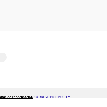
conas de condensación
/ ORMADENT PUTTY