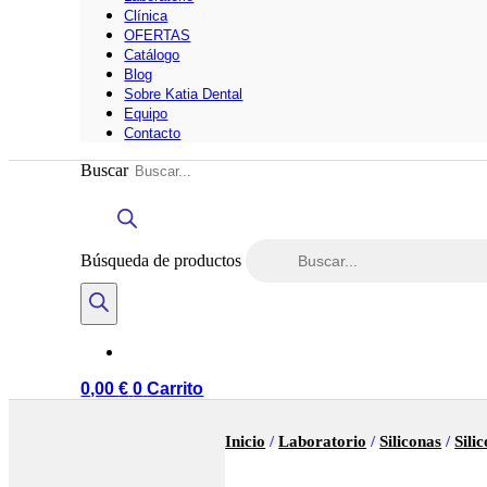
Clínica
OFERTAS
Catálogo
Blog
Sobre Katia Dental
Equipo
Contacto
Buscar
Búsqueda de productos
0,00
€
0
Carrito
Inicio
/
Laboratorio
/
Siliconas
/
Sili