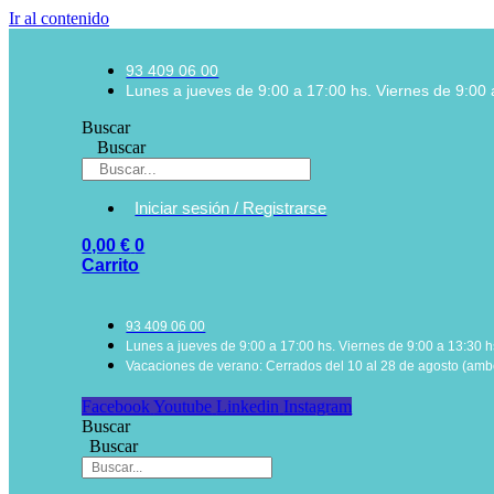
Ir al contenido
93 409 06 00
Lunes a jueves de 9:00 a 17:00 hs. Viernes de 9:00 
Buscar
Buscar
Iniciar sesión / Registrarse
0,00
€
0
Carrito
93 409 06 00
Lunes a jueves de 9:00 a 17:00 hs. Viernes de 9:00 a 13:30 h
Vacaciones de verano: Cerrados del 10 al 28 de agosto (ambo
Facebook
Youtube
Linkedin
Instagram
Buscar
Buscar