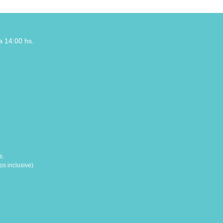
a 14:00 hs.
s.
s inclusive)