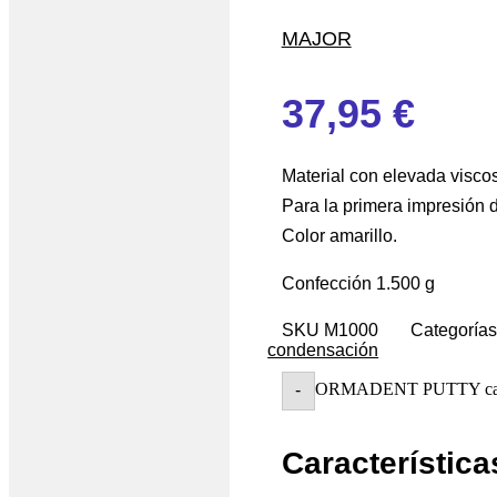
MAJOR
37,95
€
Material con elevada visco
Para la primera impresión d
Color amarillo.
Confección 1.500 g
SKU
M1000
Categorías
condensación
ORMADENT PUTTY can
-
Característica