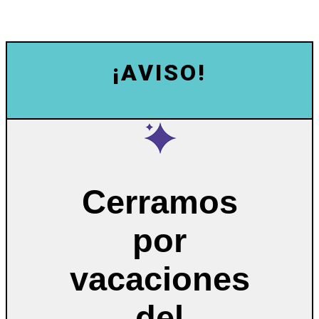
¡AVISO!
Cerramos
por
vacaciones
del