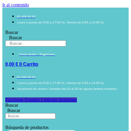
Ir al contenido
93 409 06 00
Lunes a jueves de 9:00 a 17:00 hs. Viernes de 9:00 a 14:00 hs.
Buscar
Buscar
Iniciar sesión / Registrarse
0,00
€
0
Carrito
93 409 06 00
Lunes a jueves de 9:00 a 17:00 hs. Viernes de 9:00 a 13:30 hs.
Vacaciones de verano: Cerrados del 10 al 28 de agosto (ambos inclusive)
Facebook
Youtube
Linkedin
Instagram
Buscar
Buscar
Búsqueda de productos