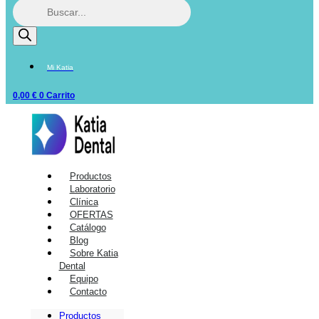
Mi Katia
0,00
€
0
Carrito
Productos
Laboratorio
Clínica
OFERTAS
Catálogo
Blog
Sobre Katia
Dental
Equipo
Contacto
Productos