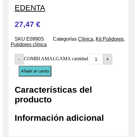
EDENTA
27,47
€
SKU
E0990S
Categorías
Clínica
,
Kit Pulidores
,
Pulidores clínica
COMBI AMALGAMA cantidad
-
+
Añadir al carrito
Características del
producto
Información adicional