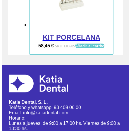
KIT PORCELANA
58,45
€
Añadir al carrito
SKU:
E0390S
Katia Dental, S. L.
Teléfono y whatsapp: 93 409 06 00
Email: info@katiadental.com
Horario:
Lunes a jueves, de 9:00 a 17:00 hs. Viernes de 9:00 a
13:30 hs.