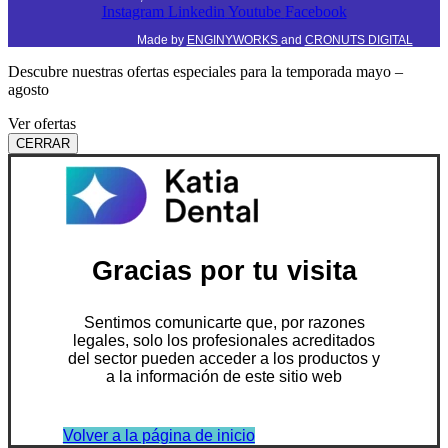
Instagram
Linkedin
Youtube
Facebook
Made by
ENGINYWORKS
and
CRONUTS DIGITAL
Descubre nuestras ofertas especiales para la temporada mayo –
agosto
Ver ofertas
CERRAR
Gracias por tu visita
Sentimos comunicarte que, por razones
legales, solo los profesionales acreditados
del sector pueden acceder a los productos y
a la información de este sitio web
Volver a la página de inicio