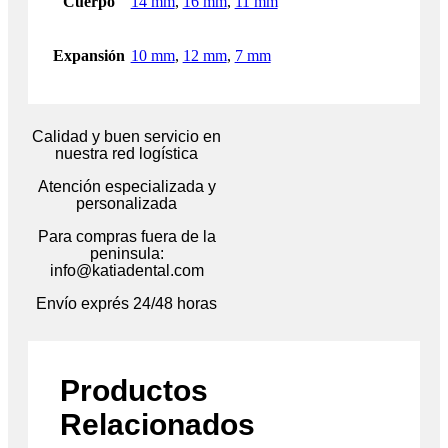
Cuerpo
14 mm
,
16 mm
,
11 mm
Expansión
10 mm
,
12 mm
,
7 mm
Calidad y buen servicio en
nuestra red logística
Atención especializada y
personalizada
Para compras fuera de la
peninsula:
info@katiadental.com
Envío exprés 24/48 horas
Productos
Relacionados