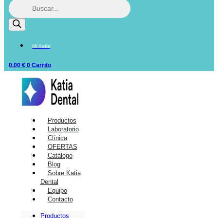
Mi Katia
0,00
€
0
Carrito
Productos
Laboratorio
Clínica
OFERTAS
Catálogo
Blog
Sobre Katia
Dental
Equipo
Contacto
Productos