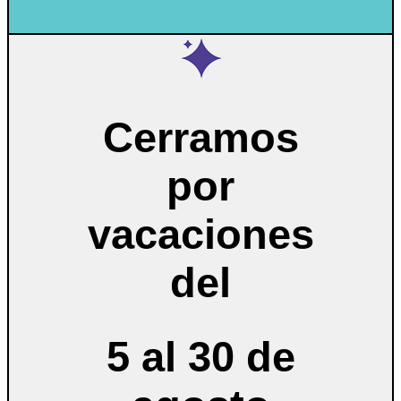
Cerramos
por
vacaciones
del
5 al 30 de