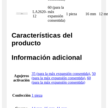
60 (para la
LA2620-
máx
1 pieza
16 mm
12 m
12
expansión
consentida)
Características del
producto
Información adicional
35 (para la máx expansión consentida)
,
50
Agujeros
(para la máx expansión consentida)
,
60
activación
(para la máx expansión consentida)
Confección
1 pieza