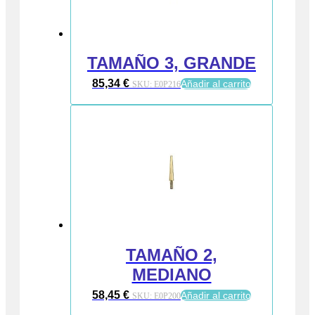
TAMAÑO 3, GRANDE
85,34
€
Añadir al carrito
SKU:
E0P216
TAMAÑO 2,
MEDIANO
58,45
€
Añadir al carrito
SKU:
E0P200