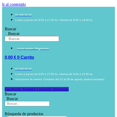
Ir al contenido
93 409 06 00
Lunes a jueves de 9:00 a 17:00 hs. Viernes de 9:00 a 14:00 hs.
Buscar
Buscar
Iniciar sesión / Registrarse
0,00
€
0
Carrito
93 409 06 00
Lunes a jueves de 9:00 a 17:00 hs. Viernes de 9:00 a 13:30 hs.
Vacaciones de verano: Cerrados del 10 al 28 de agosto (ambos inclusive)
Facebook
Youtube
Linkedin
Instagram
Buscar
Buscar
Búsqueda de productos