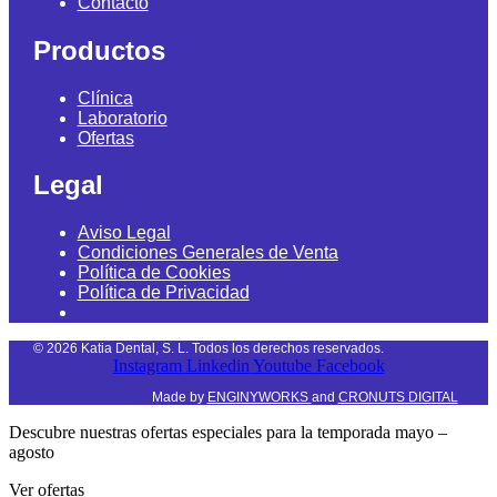
Contacto
Productos
Clínica
Laboratorio
Ofertas
Legal
Aviso Legal
Condiciones Generales de Venta
Política de Cookies
Política de Privacidad
©
2026
Katia Dental, S. L. Todos los derechos reservados.
Instagram
Linkedin
Youtube
Facebook
Made by
ENGINYWORKS
and
CRONUTS DIGITAL
Descubre nuestras ofertas especiales para la temporada mayo –
agosto
Ver ofertas