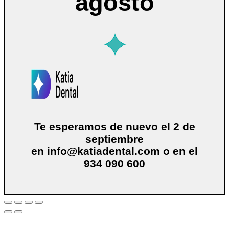
agosto
Te esperamos de nuevo el 2 de
septiembre
en
info@katiadental.com
o en el
934 090 600