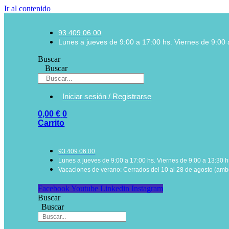
Ir al contenido
93 409 06 00
Lunes a jueves de 9:00 a 17:00 hs. Viernes de 9:00 
Buscar
Buscar
Iniciar sesión / Registrarse
0,00
€
0
Carrito
93 409 06 00
Lunes a jueves de 9:00 a 17:00 hs. Viernes de 9:00 a 13:30 h
Vacaciones de verano: Cerrados del 10 al 28 de agosto (ambo
Facebook
Youtube
Linkedin
Instagram
Buscar
Buscar