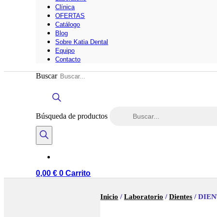
Clínica
OFERTAS
Catálogo
Blog
Sobre Katia Dental
Equipo
Contacto
Buscar
Búsqueda de productos
0,00
€
0
Carrito
Inicio
/
Laboratorio
/
Dientes
/ DIE