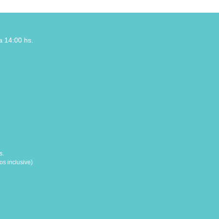
a 14:00 hs.
s.
s inclusive)