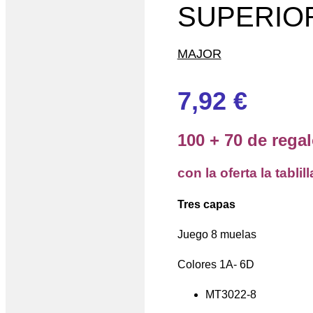
SUPERIOR
MAJOR
7,92
€
100 + 70 de rega
con la oferta la tablil
Tres capas
Juego 8 muelas
Colores 1A- 6D
MT3022-8